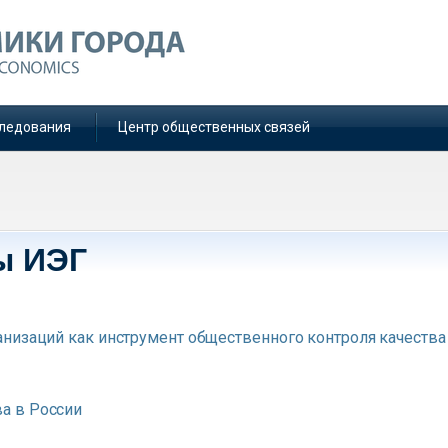
ледования
Центр общественных связей
ы ИЭГ
низаций как инструмент общественного контроля качества
а в России