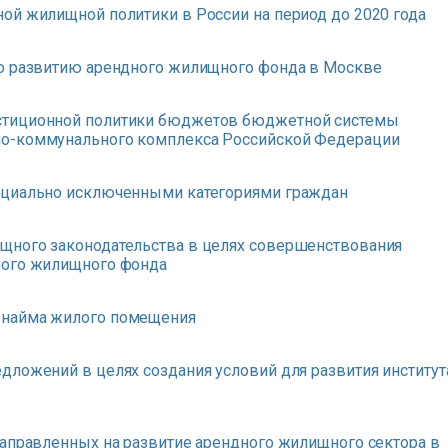
ой жилищной политики в России на период до 2020 года
по развитию арендного жилищного фонда в Москве
стиционной политики бюджетов бюджетной системы
но-коммунального комплекса Российской Федерации
оциально исключенными категориями граждан
щного законодательства в целях совершенствования
ного жилищного фонда
 найма жилого помещения
дложений в целях создания условий для развития институт
направленных на развитие арендного жилищного сектора в