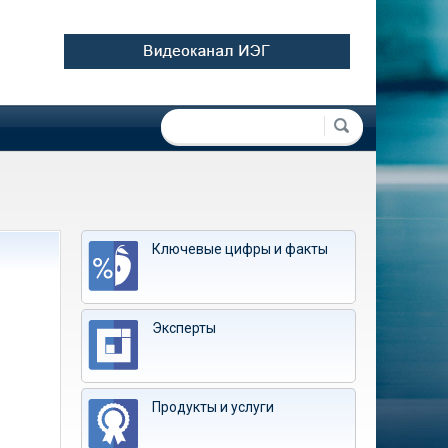
Форма поиска
Поиск
Ключевые цифры и факты
Эксперты
Продукты и услуги