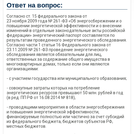
Ответ на вопрос:
Согласно ст. 15 федерального закона от
23 ноября 2009 года № 261-ФЗ «Об энергосбережении и о
повышении энергетической эффективности и о внесении
изменений в отдельные законодательные акты российской
федерации» энергетический паспорт составляется по
результатам проведенного энергетического обследования.
Согласно части 1 статьи 16 Федерального закона от
23.11.2009 № 261-ФЗ проведение энергетического
обследования является обязательным для лиц,
ответственных за содержание общего имущества в
многоквартирных домах, только если они являются
организациями:
- с участием государства или муниципального образования;
- совокупные затраты которых на потребление
энергетических ресурсов превышают 50 млн. рублей в год
(в ред. ПП РФ от 16.08.2014 № 818),
- проводящими мероприятия в области энергосбережения
и повышения энергетической эффективности,
финансируемые полностью или частично за счет субсидий
из федерального бюджета, бюджетов субъектов РФ,
местных бюджетов.