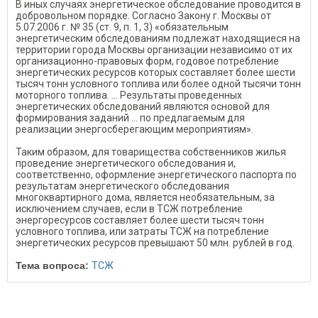
В иных случаях энергетическое обследование проводится в
добровольном порядке. Согласно Закону г. Москвы от
5.07.2006 г. № 35 (ст. 9, п. 1, 3) «обязательным
энергетическим обследованиям подлежат находящиеся на
территории города Москвы организации независимо от их
организационно-правовых форм, годовое потребление
энергетических ресурсов которых составляет более шести
тысяч тонн условного топлива или более одной тысячи тонн
моторного топлива. ... Результаты проведенных
энергетических обследований являются основой для
формирования заданий ... по предлагаемым для
реализации энергосберегающим мероприятиям».
Таким образом, для товарищества собственников жилья
проведение энергетического обследования и,
соответственно, оформление энергетического паспорта по
результатам энергетического обследования
многоквартирного дома, является необязательным, за
исключением случаев, если в ТСЖ потребление
энергоресурсов составляет более шести тысяч тонн
условного топлива, или затраты ТСЖ на потребление
энергетических ресурсов превышают 50 млн. рублей в год.
Тема вопроса:
ТСЖ