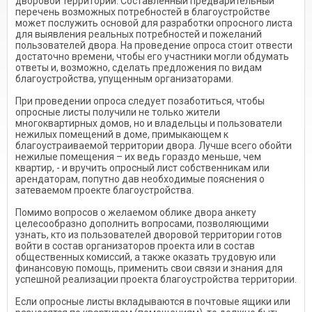
дворовой территории. Составленный предварительный
перечень возможных потребностей в благоустройстве
может послужить основой для разработки опросного листа
для выявления реальных потребностей и пожеланий
пользователей двора. На проведение опроса стоит отвести
достаточно времени, чтобы его участники могли обдумать
ответы и, возможно, сделать предложения по видам
благоустройства, упущенным организаторами.
При проведении опроса следует позаботиться, чтобы
опросные листы получили не только жители
многоквартирных домов, но и владельцы и пользователи
нежилых помещений в доме, примыкающем к
благоустраиваемой территории двора. Лучше всего обойти
нежилые помещения – их ведь гораздо меньше, чем
квартир, - и вручить опросный лист собственникам или
арендаторам, попутно дав необходимые пояснения о
затеваемом проекте благоустройства.
Помимо вопросов о желаемом облике двора анкету
целесообразно дополнить вопросами, позволяющими
узнать, кто из пользователей дворовой территории готов
войти в состав организаторов проекта или в состав
общественных комиссий, а также оказать трудовую или
финансовую помощь, применить свои связи и знания для
успешной реализации проекта благоустройства территории.
Если опросные листы вкладываются в почтовые ящики или