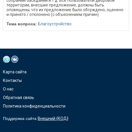
собрании/заседании и т.д. Все пользователи дворовой
территории, внесшие предложение, должны быть
оповещены, что их предложение было обсуждено, оценено
и принято / отклонено (с объяснением причин).
Тема вопроса:
Благоустройство
Карта сайта
Контакты
О нас
Обратная связь
Политика конфиденциальности
Поддержка сайта
Внешний {КОД}