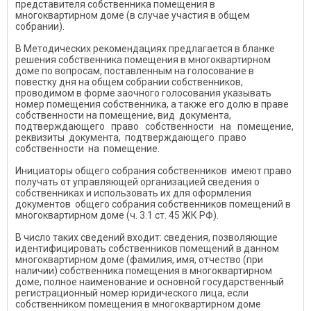
представителя собственника помещения в
многоквартирном доме (в случае участия в общем
собрании).
В Методических рекомендациях предлагается в бланке
решения собственника помещения в многоквартирном
доме по вопросам, поставленным на голосование в
повестку дня на общем собрании собственников,
проводимом в форме заочного голосования указывать
номер помещения собственника, а также его долю в праве
собственности на помещение, вид документа,
подтверждающего право собственности на помещение,
реквизиты документа, подтверждающего право
собственности на помещение.
Инициаторы общего собрания собственников имеют право
получать от управляющей организацией сведения о
собственниках и использовать их для оформления
документов общего собрания собственников помещений в
многоквартирном доме (ч. 3.1 ст. 45 ЖК РФ).
В число таких сведений входит: сведения, позволяющие
идентифицировать собственников помещений в данном
многоквартирном доме (фамилия, имя, отчество (при
наличии) собственника помещения в многоквартирном
доме, полное наименование и основной государственный
регистрационный номер юридического лица, если
собственником помещения в многоквартирном доме