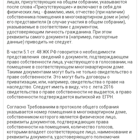
лицах, присутствующих на общем собрании, указываются
после слова «Присутствующие» и включают в себя для
физических лиц - фамилию, имя, отчество (при наличии)
собственника помещения в многоквартирном доме и (или)
его представителя (в случае участия в общем собрании),
указываемые в соответствии с документом,
удостоверяющим личность гражданина. При этом
реквизиты самого документа (например, паспортные
данные) приводить не следует.
В части 5.1 ст. 48 ЖК РФ говорится о необходимости
представления сведений о документе, подтверждающем
право собственности лица, участвующего в голосовании, на
помещение в соответствующем многоквартирном доме.
Такими документами могут быть не только свидетельство о
праве собственности. Это могут быть договоры о
приватизации, или, например, свидетельства о праве на
наследство. Следует иметь в виду, что с лета 2016
свидетельства о праве собственности не выдается, а право
собственности подтверждается выпиской из ЕГРН.
Согласно Требованиям в протоколе общего собрания
указывается номер помещения в многоквартирном доме,
собственником которого является физическое лицо,
реквизиты документов, подтверждающих права
собственности на помещения, количество голосов,
которыми владеет соответствующее лицо, наименование и
реквизиты документа, удостоверяющего полномочия