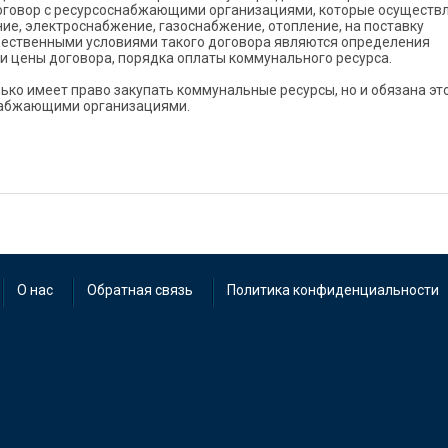
оговор с ресурсоснабжающими организациями, которые осуществ
ие, электроснабжение, газоснабжение, отопление, на поставку
Существенными условиями такого договора являются определения
и цены договора, порядка оплаты коммунального ресурса.
ько имеет право закупать коммунальные ресурсы, но и обязана эт
снабжающими организациями.
О нас
Обратная связь
Политика конфиденциальности