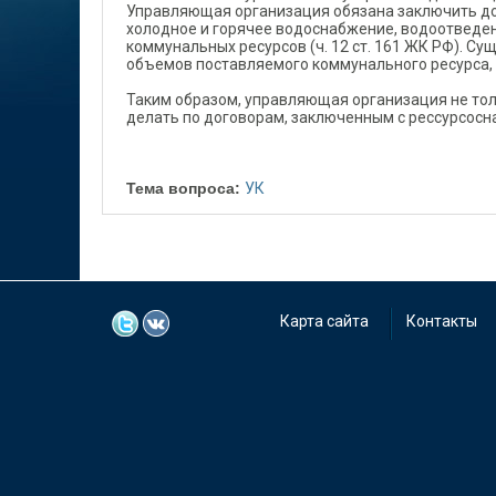
Управляющая организация обязана заключить д
холодное и горячее водоснабжение, водоотведен
коммунальных ресурсов (ч. 12 ст. 161 ЖК РФ). 
объемов поставляемого коммунального ресурса, 
Таким образом, управляющая организация не тол
делать по договорам, заключенным с рессурсо
Тема вопроса:
УК
Карта сайта
Контакты