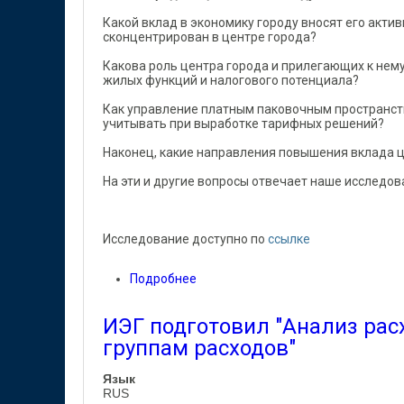
Какой вклад в экономику городу вносят его акти
сконцентрирован в центре города?
Какова роль центра города и прилегающих к нему 
жилых функций и налогового потенциала?
Как управление платным паковочным пространств
учитывать при выработке тарифных решений?
Наконец, какие направления повышения вклада ц
На эти и другие вопросы отвечает наше исследов
Исследование доступно по
ссылке
Подробнее
о Исследование ИЭГ "Пространств
ИЭГ подготовил "Анализ ра
группам расходов"
Язык
RUS