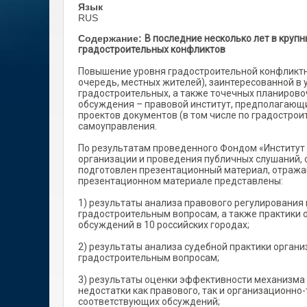
Язык
RUS
Содержание:
В последние несколько лет в круп
градостроительных конфликтов
Повышение уровня градостроительной конфликтн
очередь, местных жителей), заинтересованной в
градостроительных, а также точечных планирово
обсуждения – правовой институт, предполагающ
проектов документов (в том числе по градостро
самоуправления.
По результатам проведенного Фондом «Институт 
организации и проведения публичных слушаний,
подготовлен презентационный материал, отража
презентационном материале представлены:
1) результаты анализа правового регулирования
градостроительным вопросам, а также практики 
обсуждений в 10 российских городах;
2) результаты анализа судебной практики орган
градостроительным вопросам;
3) результаты оценки эффективности механизма
недостатки как правового, так и организационно
соответствующих обсуждений;