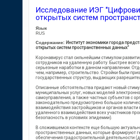
Исследование ИЭГ "Цифровиз
открытых систем пространс
Язык
RUS
Содержание:
Институт экономики города предст
открытых систем пространственных данных"
Коронавирус стал сильнейшим стимулом развития
сотрудников на удаленную работу. Быстрее всег
серьезные наработки в данном направлении. Отде
чем, например, строительство. Стройки были при
государственных структур, выдающих разрешите
Описанные обстоятельства придают новый стиму
муниципальных услуг, новых моделей электронно
самоуправления, а также частных субъектов с орг
законодательно предусмотрено большое количе
взаимодействия застройщиков и органов власти 
удаленного взаимодействия всех участников про
безопасность в условиях эпидемии).
В сложившемся контексте еще большую актуальн
пространственных данных, которые формируют г
обеспечения градостроительной деятельности (