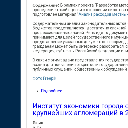
Содержание:
В рамках проекта "Разработка мет
проведение такой оценки в отношении пилотных 
подготовлен материал "
Анализ расходов местны
Содержательный анализ законодательных актов 
бюджетов представляется достаточно сложной а
профессиональных знаний. Речь идет о документ
принимают для целей государственного и муници
представление указанных документов в форме, д
гражданам может быть интересно разобраться, с
Федерация, субъекты Российской Федерации или
В связи с этим задача представления государст
важна для повышения открытости государственн
публичных слушаний, общественных обсуждений
Фото Freepik
Подробнее
о ИЭГ подготовил "Анализ расход
Институт экономики города 
крупнейших агломераций в 2
Язык
RUS