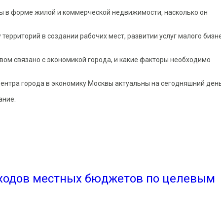
вы в форме жилой и коммерческой недвижимости, насколько он
территорий в создании рабочих мест, развитии услуг малого бизне
ом связано с экономикой города, и какие факторы необходимо
ентра города в экономику Москвы актуальны на сегодняшний ден
ание.
о в экономике Москвы"
сходов местных бюджетов по целевым