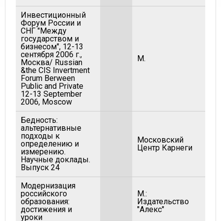
Инвестиционный
Форум России и
СНГ "Между
государством и
бизнесом", 12-13
сентября 2006 г.,
М.
200
Москва/ Russian
&the CIS Invertment
Forum Berween
Public and Private
12-13 September
2006, Moscow
Бедность:
альтернативные
подходы к
Московский
определению и
199
Центр Карнеги
измерению.
Научные доклады.
Выпуск 24
Модернизация
российского
М.:
образования:
Издательство
200
достижения и
"Алекс"
уроки