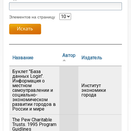
Элементов на страницу
Автор
Название
Издатель
Го
Буклет "База
данных Login".
Информация о
местном
Институт
самоуправлении и
экономики
200
социально-
города
экономическом
развитии городов в
России и мире
The Pew Charitable
Trusts. 1995 Program
199
Guidlines