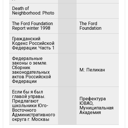
Death of
Neighborhood: Photo
The Ford Foundation
The Ford
199
Report winter 1998
Foundation
Гражданский
Кодекс Российской
199
Федерации. Часть 1
Федеральные
законы о земле.
Сборник
М.: Пеликан
200
законодательных
актов Российской
Федерации
Если бы я был
главой управы.
Префектура
Предлагают
ЮВАО,
школьники Юго-
200
Муниципальная
Восточного
Академия
Административного
округа г. Москвы