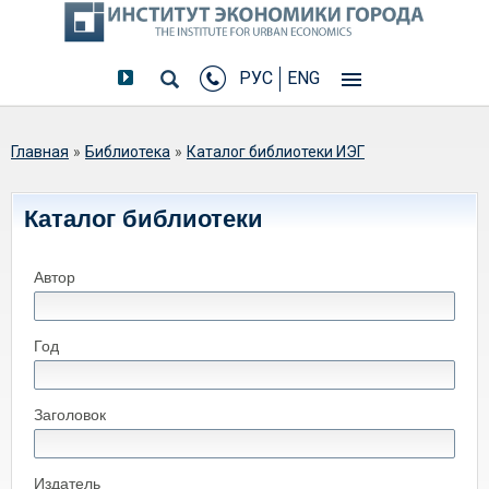
РУС
ENG
Вы здесь
Главная
»
Библиотека
»
Каталог библиотеки ИЭГ
Каталог библиотеки
Автор
Год
Заголовок
Издатель