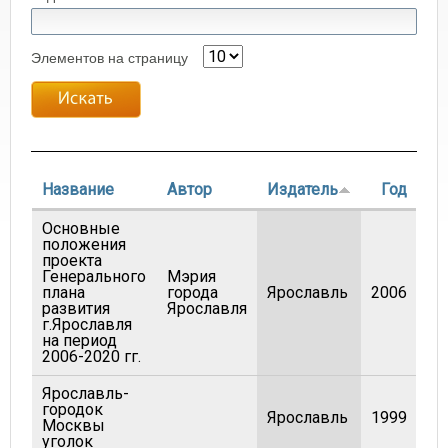
Элементов на страницу
Название
Автор
Издатель
Год
Основные
положения
проекта
Генерального
Мэрия
плана
города
Ярославль
2006
развития
Ярославля
г.Ярославля
на период
2006-2020 гг.
Ярославль-
городок
Ярославль
1999
Москвы
уголок