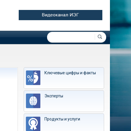
Форма поиска
Поиск
Ключевые цифры и факты
Эксперты
Продукты и услуги