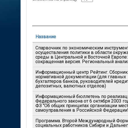
Название
Спарвочник по экономическим инструмен
осуществления политики в области окру
среды в Центральной и Восточной Европе:
сокращенная версия. Региональный анализ
Информационный центр Рейтинг. Сборник
нормативной документации (для главных
бухгалтеров банков, руководителей креди
депозитных, валютных отделов)
Информационный бюллетень по реализац
Федерального закона от 6 октября 2003 го
ФЗ "Об общих принципах организации мес
самоуправления в Российской Федерации
Программа. Второй Международный Фор
социальных работников Сибири и Дальнег