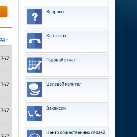
Вопросы
Контакты
од
2767
Годовой отчёт
2767
Целевой капитал
Вакансии
2767
Центр общественных связей
2767