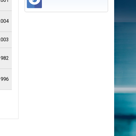
2001
2004
2003
1982
1996