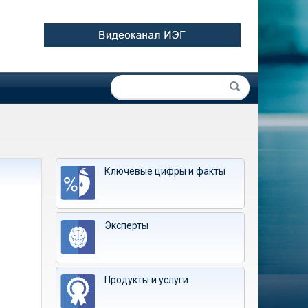
Форма поиска
Поиск
Ключевые цифры и факты
Эксперты
Продукты и услуги