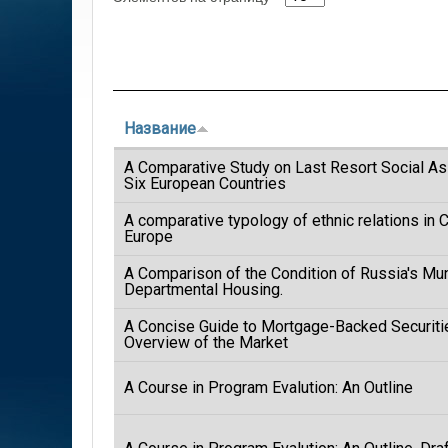
Название
A Comparative Study on Last Resort Social A
Six European Countries
A comparative typology of ethnic relations in 
Europe
A Comparison of the Condition of Russia's Mun
Departmental Housing.
A Concise Guide to Mortgage-Backed Securiti
Overview of the Market
A Course in Program Evalution: An Outline