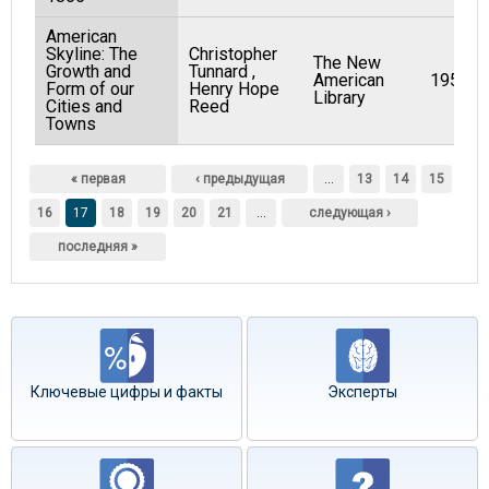
American
Skyline: The
Christopher
The New
Growth and
Tunnard ,
American
1956
Form of our
Henry Hope
Library
Cities and
Reed
Towns
Страницы
« первая
‹ предыдущая
…
13
14
15
16
17
18
19
20
21
…
следующая ›
последняя »
Ключевые цифры и факты
Эксперты