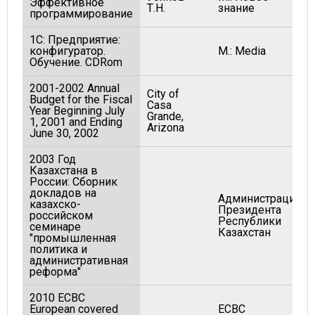
Эффективное
Т.Н.
знание
программирование
1С: Предприятие:
конфигуратор.
М.: Media
Обучение. CDRom
2001-2002 Annual
City of
Budget for the Fiscal
Casa
Year Beginning July
Grande,
1, 2001 and Ending
Arizona
June 30, 2002
2003 Год
Казахстана в
России: Сборник
докладов на
Администрация
казахско-
Президента
российском
Республики
семинаре
Казахстан
"промышленная
политика и
административная
реформа"
2010 ECBC
European covered
ECBC