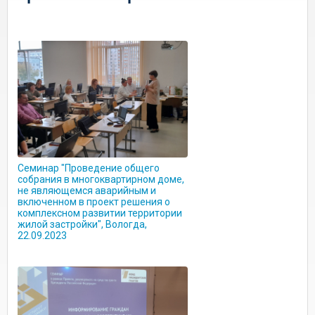
Семинар "Проведение общего
собрания в многоквартирном доме,
не являющемся аварийным и
включенном в проект решения о
комплексном развитии территории
жилой застройки", Вологда,
22.09.2023