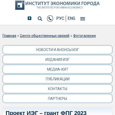
РУС
ENG
Вы здесь
Главная
»
Центр общественных связей
»
Фотогалереи
НОВОСТИ И АНОНСЫ ИЭГ
ИЗДАНИЯ ИЭГ
МЕДИА-КИТ
ПУБЛИКАЦИИ
КОНТАКТЫ
ПАРТНЕРЫ
Проект ИЭГ – грант ФПГ 2023