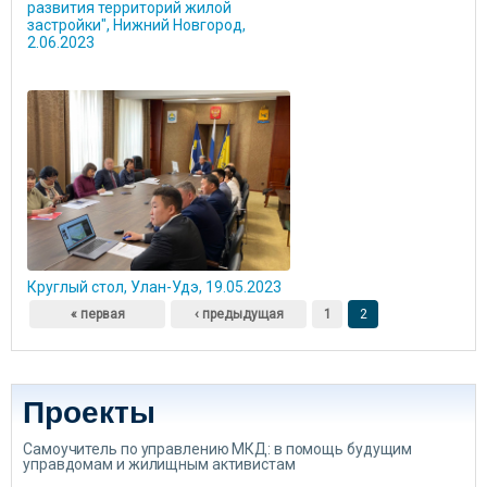
развития территорий жилой
застройки", Нижний Новгород,
2.06.2023
Круглый стол, Улан-Удэ, 19.05.2023
Страницы
« первая
‹ предыдущая
1
2
Проекты
Самоучитель по управлению МКД: в помощь будущим
управдомам и жилищным активистам