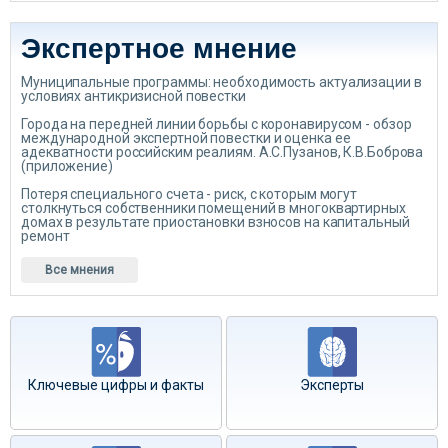
Экспертное мнение
Муниципальные программы: необходимость актуализации в
условиях антикризисной повестки
Города на передней линии борьбы с коронавирусом - обзор
международной экспертной повестки и оценка ее
адекватности российским реалиям. А.С.Пузанов, К.В.Боброва
(приложение)
Потеря специального счета - риск, с которым могут
столкнуться собственники помещений в многоквартирных
домах в результате приостановки взносов на капитальный
ремонт
Все мнения
Ключевые цифры и факты
Эксперты