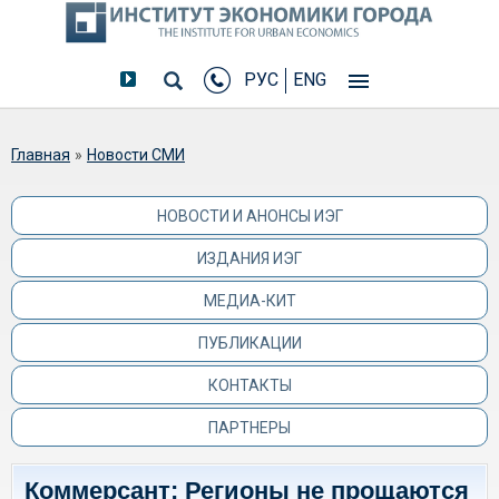
РУС
ENG
Вы здесь
Главная
»
Новости СМИ
НОВОСТИ И АНОНСЫ ИЭГ
ИЗДАНИЯ ИЭГ
МЕДИА-КИТ
ПУБЛИКАЦИИ
КОНТАКТЫ
ПАРТНЕРЫ
Коммерсант: Регионы не прощаются