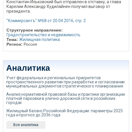
Константин Ильковский был отправлен в отставку, а глава
Карелии Александр Худилайнен получил выговор от
президента.
"Коммерсантъ"
№68
от 20.04.2016, стр. 2
Структурное направление:
Градостроительство и недвижимость
Тема:
Жилищная политика
Регион:
Россия
Аналитика
Учет федеральных и региональных приоритетов
пространственного развития при разработке и согласовании
муниципальных документов стратегического планирования
Анализ нормативной правовой базы и практики организации
платной парковки в улично-дорожной сети в российских
городах
Жилищный баланс Российской Федерации: параметры 2025
года и прогноз до 2036 года
Вся аналитика