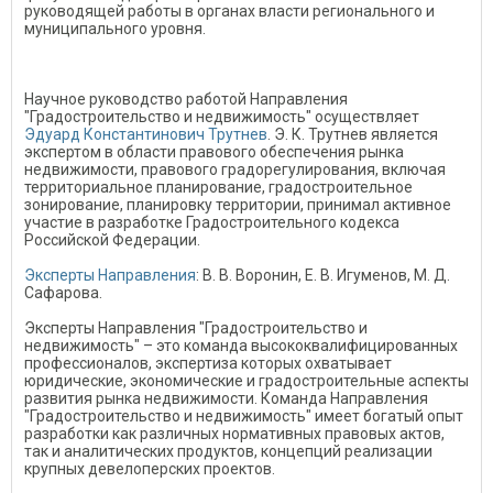
руководящей работы в органах власти регионального и
муниципального уровня.
Научное руководство работой Направления
"Градостроительство и недвижимость" осуществляет
Эдуард Константинович Трутнев
. Э. К. Трутнев является
экспертом в области правового обеспечения рынка
недвижимости, правового градорегулирования, включая
территориальное планирование, градостроительное
зонирование, планировку территории, принимал активное
участие в разработке Градостроительного кодекса
Российской Федерации.
Эксперты Направления
: В. В. Воронин, Е. В. Игуменов, М. Д.
Сафарова.
Эксперты Направления "Градостроительство и
недвижимость" – это команда высококвалифицированных
профессионалов, экспертиза которых охватывает
юридические, экономические и градостроительные аспекты
развития рынка недвижимости. Команда Направления
"Градостроительство и недвижимость" имеет богатый опыт
разработки как различных нормативных правовых актов,
так и аналитических продуктов, концепций реализации
крупных девелоперских проектов.