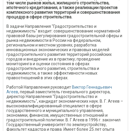
том числе рынков жилья, жилищного строительства,
ипотечного кредитования, а также реализации проектов
комплексного развития территорий и совершенствования
процедур в сфере строительства.
В задачи Направления "Градостроительство и
недвижимость" входит: совершенствование нормативной
правовой базы регулирования градостроительной сферы и
рынка недвижимости в России на федеральном,
региональном и местном уровнях; разработка
инновационных экономических и правовых моделей
градостроительного развития территорий российских
городов и внедрение их в практику; проведение
мониторинга и оценки состояния в сферах
градостроительного развития, строительства и
недвижимости, а также эффективности новых
правоотношений в этих сферах.
Работой Направления руководит
Виктор Геннадьевич
Агеев
, первый заместитель генерального директора,
директор Направления "Градостроительство и
недвижимость", кандидат экономических наук. В. Г. Агеев –
высококвалифицированный специалист в сфере
государственного и муниципального управления,
экономики, финансов, имущественных отношений и
градостроительной политики. В. Г Агеев в 1996 г. закончил
Государственный университет по землеустройству,
факультет кадастра и права. Имеет более 25 лет опыта