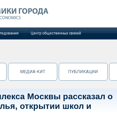
ледования
Центр общественных связей
МЕДИА-КИТ
ПУБЛИКАЦИИ
плекса Москвы рассказал о
лья, открытии школ и