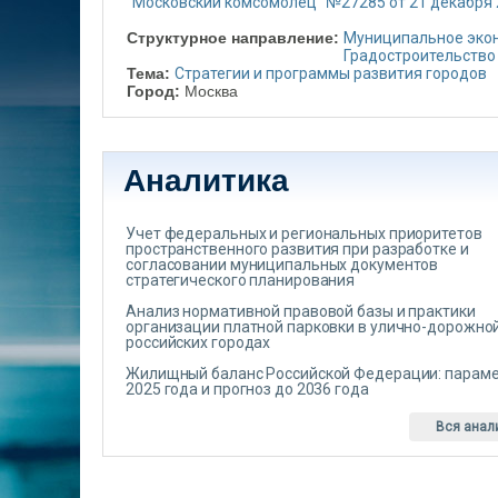
"Московский комсомолец" №27285 от 21 декабря
Структурное направление:
Муниципальное эко
Градостроительство
Тема:
Стратегии и программы развития городов
Город:
Москва
Аналитика
Учет федеральных и региональных приоритетов
пространственного развития при разработке и
согласовании муниципальных документов
стратегического планирования
Анализ нормативной правовой базы и практики
организации платной парковки в улично-дорожной
российских городах
Жилищный баланс Российской Федерации: парам
2025 года и прогноз до 2036 года
Вся анал