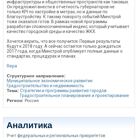
инфраструктуры и общественных пространств как таковых.
Он предложил внести в отчетность губернаторов не
только KPI по застройке в метрах, но и данные по
благоустройству. К такому повороту событий Минстрой
тоже оказался готов. В рамках новой программы
разработан сложносочиненный индекс, который учитывает
качество городской среды и качество ЖКХ.
Хочется верить, что все получится. Первые результаты
будут к 2018 году. А сейчас остается только дождаться
2017 года, когда Минстрой опубликует полные данные о
стандартах, процедурах и планах.
Repa
Структурное направление:
Муниципальное экономическое развитие
Градостроительство и недвижимость
Тема:
Стратегии и программы развития городов
Градостроительное планирование и проектирование
Регион:
Россия
Аналитика
Учет федеральных и региональных приоритетов