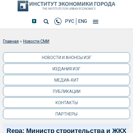
РУС
ENG
Вы здесь
Главная
»
Новости СМИ
НОВОСТИ И АНОНСЫ ИЭГ
ИЗДАНИЯ ИЭГ
МЕДИА-КИТ
ПУБЛИКАЦИИ
КОНТАКТЫ
ПАРТНЕРЫ
Repa: Министр строительства и ЖКХ