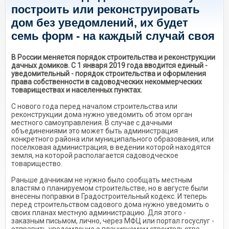
построить или реконструировать
дом без уведомлений, их будет
семь форм - на каждый случай своя
В России меняется порядок строительства и реконструкции
дачных домиков. С 1 января 2019 года вводится единый -
уведомительный - порядок строительства и оформления
права собственности в садоводческих некоммерческих
товариществах и населенных пунктах.
С нового года перед началом строительства или
реконструкции дома нужно уведомить об этом орган
местного самоуправления. В случае с дачными
объединениями это может быть администрация
конкретного района или муниципального образования, или
поселковая администрация, в ведении которой находятся
земля, на которой располагается садоводческое
товарищество.
Раньше дачникам не нужно было сообщать местным
властям о планируемом строительстве, но в августе были
внесены поправки в Градостроительный кодекс. И теперь
перед строительством садового дома нужно уведомить о
своих планах местную администрацию. Для этого -
заказным письмом, лично, через МФЦ или портал госуслуг -