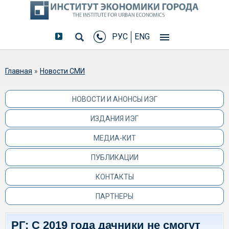
РУС
ENG
Вы здесь
Главная
»
Новости СМИ
НОВОСТИ И АНОНСЫ ИЭГ
ИЗДАНИЯ ИЭГ
МЕДИА-КИТ
ПУБЛИКАЦИИ
КОНТАКТЫ
ПАРТНЕРЫ
РГ: С 2019 года дачники не смогут