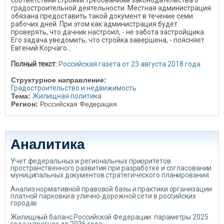
соответствии стройки требованиям законодательства о
градостроительной деятельности. Местная администрация
обязана предоставить такой документ в течение семи
рабочих дней. При этом как администрация будет
проверять, что дачник настроил, - не забота застройщика.
Его задача уведомить, что стройка завершена, - поясняет
Евгений Корчаго...
Полный текст:
Российская газета от 23 августа 2018 года
Структурное направление:
Градостроительство и недвижимость
Тема:
Жилищная политика
Регион:
Российская Федерация
Аналитика
Учет федеральных и региональных приоритетов
пространственного развития при разработке и согласовании
муниципальных документов стратегического планирования
Анализ нормативной правовой базы и практики организации
платной парковки в улично-дорожной сети в российских
городах
Жилищный баланс Российской Федерации: параметры 2025