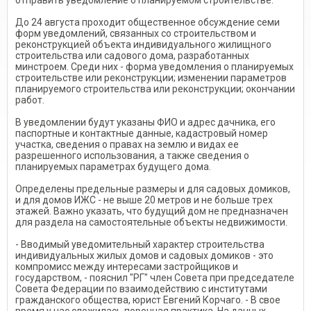
отправить уведомление о планируемом строительстве.
До 24 августа проходит общественное обсуждение семи
форм уведомлений, связанных со строительством и
реконструкцией объекта индивидуального жилищного
строительства или садового дома, разработанных
минстроем. Среди них - форма уведомления о планируемых
строительстве или реконструкции; изменении параметров
планируемого строительства или реконструкции; окончании
работ.
В уведомлении будут указаны ФИО и адрес дачника, его
паспортные и контактные данные, кадастровый номер
участка, сведения о правах на землю и видах ее
разрешенного использования, а также сведения о
планируемых параметрах будущего дома.
Определены предельные размеры и для садовых домиков,
и для домов ИЖС - не выше 20 метров и не больше трех
этажей. Важно указать, что будущий дом не предназначен
для раздела на самостоятельные объекты недвижимости.
- Вводимый уведомительный характер строительства
индивидуальных жилых домов и садовых домиков - это
компромисс между интересами застройщиков и
государством, - пояснил "РГ" член Совета при председателе
Совета Федерации по взаимодействию с институтами
гражданского общества, юрист Евгений Корчаго. - В свое