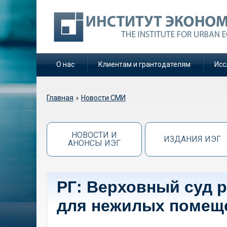
О нас
Клиентам и грантодателям
Исс
Вы здесь
Главная
»
Новости СМИ
НОВОСТИ И
ИЗДАНИЯ ИЭГ
АНОНСЫ ИЭГ
РГ: Верховный суд 
для нежилых помещ