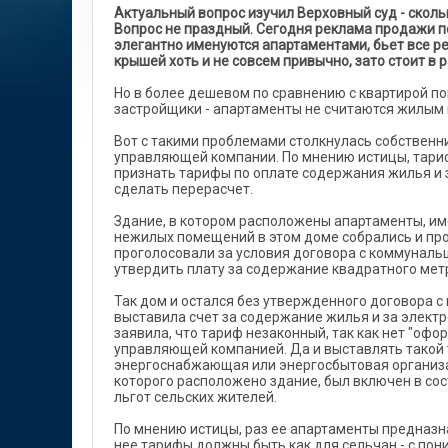
Актуальный вопрос изучил Верховный суд - скол
Вопрос не праздный. Сегодня реклама продажи п
элегантно именуются апартаментами, бьет все р
крышей хоть и не совсем привычно, зато стоит в 
Но в более дешевом по сравнению с квартирой п
застройщики - апартаменты не считаются жилым 
Вот с такими проблемами столкнулась собственни
управляющей компании. По мнению истицы, тариф
признать тарифы по оплате содержания жилья и
сделать перерасчет.
Здание, в котором расположены апартаменты, име
нежилых помещений в этом доме собрались и про
проголосовали за условия договора с коммуналь
утвердить плату за содержание квадратного метр
Так дом и остался без утвержденного договора 
выставила счет за содержание жилья и за электр
заявила, что тариф незаконный, так как нет "офо
управляющей компанией. Да и выставлять такой т
энергоснабжающая или энергосбытовая организаци
которого расположено здание, был включен в со
льгот сельских жителей.
По мнению истицы, раз ее апартаменты предназна
нее тарифы должны быть как для сельчан - с п