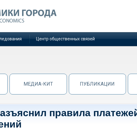
ледования
Центр общественных связей
МЕДИА-КИТ
ПУБЛИКАЦИИ
разъяснил правила платеже
ений