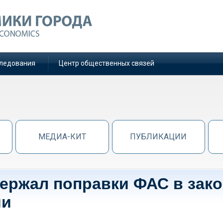
ледования
Центр общественных связей
МЕДИА-КИТ
ПУБЛИКАЦИИ
ержал поправки ФАС в зако
ии