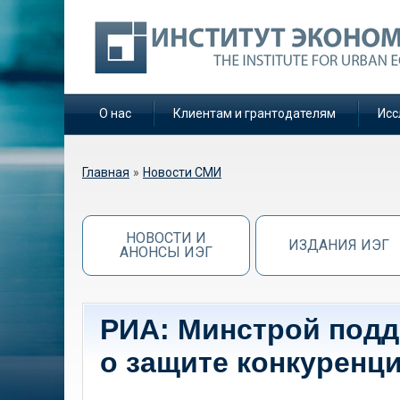
О нас
Клиентам и грантодателям
Исс
Вы здесь
Главная
»
Новости СМИ
НОВОСТИ И
ИЗДАНИЯ ИЭГ
АНОНСЫ ИЭГ
РИА: Минстрой подд
о защите конкуренц