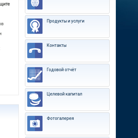
ащите
Продукты и услуги
ов
и
Контакты
х
Годовой отчёт
Целевой капитал
Фотогалерея