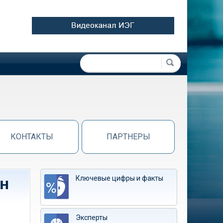
Форма поиска
Поиск
КОНТАКТЫ
ПАРТНЕРЫ
Ключевые цифры и факты
н
Эксперты