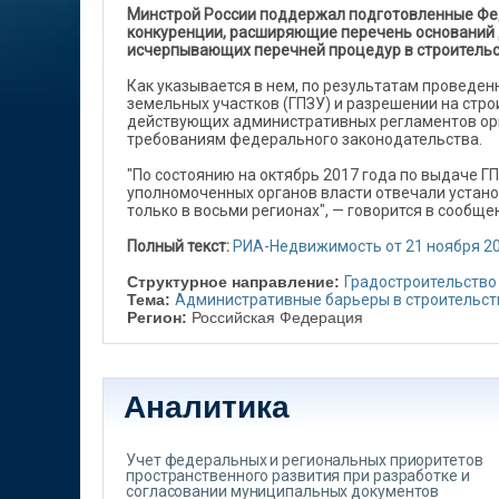
Минстрой России поддержал подготовленные Фед
конкуренции, расширяющие перечень оснований 
исчерпывающих перечней процедур в строительст
Как указывается в нем, по результатам проведе
земельных участков (ГПЗУ) и разрешении на стро
действующих административных регламентов орг
требованиям федерального законодательства.
"По состоянию на октябрь 2017 года по выдаче Г
уполномоченных органов власти отвечали устано
только в восьми регионах", — говорится в сообще
Полный текст:
РИА-Недвижимость от 21 ноября 20
Структурное направление:
Градостроительство
Тема:
Административные барьеры в строительст
Регион:
Российская Федерация
Аналитика
Учет федеральных и региональных приоритетов
пространственного развития при разработке и
согласовании муниципальных документов