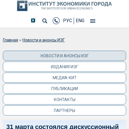
РУС
ENG
Вы здесь
Главная
»
Новости и анонсы ИЭГ
НОВОСТИ И АНОНСЫ ИЭГ
ИЗДАНИЯ ИЭГ
МЕДИА-КИТ
ПУБЛИКАЦИИ
КОНТАКТЫ
ПАРТНЕРЫ
31 марта состоялся дискуссионный