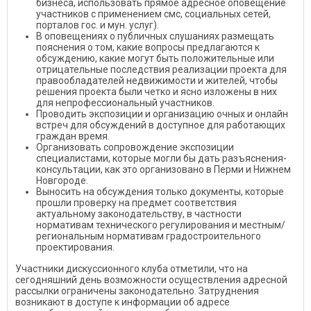
бизнеса, использовать прямое адресное оповещение
участников с применением смс, социальных сетей,
порталов гос. и мун. услуг).
В оповещениях о публичных слушаниях размещать
пояснения о том, какие вопросы предлагаются к
обсуждению, какие могут быть положительные или
отрицательные последствия реализации проекта для
правообладателей недвижимости и жителей, чтобы
решения проекта были четко и ясно изложены в них
для непрофессиональный участников.
Проводить экспозиции и организацию очных и онлайн
встреч для обсуждений в доступное для работающих
граждан время.
Организовать сопровождение экспозиции
специалистами, которые могли бы дать разъяснения-
консультации, как это организовано в Перми и Нижнем
Новгороде.
Выносить на обсуждения только документы, которые
прошли проверку на предмет соответствия
актуальному законодательству, в частности
нормативам технического регулирования и местным/
региональным нормативам градостроительного
проектирования.
Участники дискуссионного клуба отметили, что на
сегодняшний день возможности осуществления адресной
рассылки ограничены законодательно. Затруднения
возникают в доступе к информации об адресе