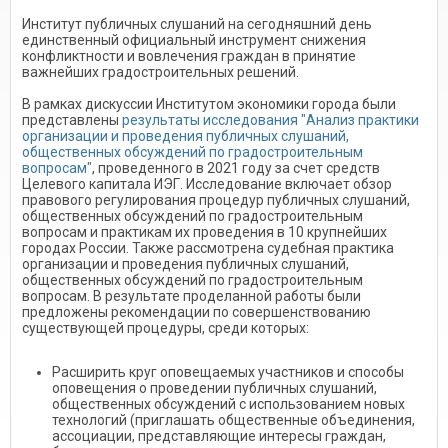
Институт публичных слушаний на сегодняшний день
единственный официальный инструмент снижения
конфликтности и вовлечения граждан в принятие
важнейших градостроительных решений.
В рамках дискуссии Институтом экономики города были
представлены
результаты исследования "Анализ практики
организации и проведения публичных слушаний,
общественных обсуждений по градостроительным
вопросам"
, проведенного в 2021 году за счет средств
Целевого капитала ИЭГ. Исследование включает обзор
правового регулирования процедур публичных слушаний,
общественных обсуждений по градостроительным
вопросам и практикам их проведения в 10 крупнейших
городах России. Также рассмотрена судебная практика
организации и проведения публичных слушаний,
общественных обсуждений по градостроительным
вопросам. В результате проделанной работы были
предложены рекомендации по совершенствованию
существующей процедуры, среди которых:
Расширить круг оповещаемых участников и способы
оповещения о проведении публичных слушаний,
общественных обсуждений с использованием новых
технологий (приглашать общественные объединения,
ассоциации, представляющие интересы граждан,