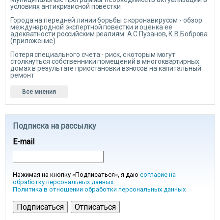
условиях антикризисной повестки
Города на передней линии борьбы с коронавирусом - обзор
международной экспертной повестки и оценка ее
адекватности российским реалиям. А.С.Пузанов, К.В.Боброва
(приложение)
Потеря специального счета - риск, с которым могут
столкнуться собственники помещений в многоквартирных
домах в результате приостановки взносов на капитальный
ремонт
Все мнения
Подписка на рассылку
E-mail
Нажимая на кнопку «Подписаться», я даю
согласие на
обработку персональных данных
.
Политика в отношении обработки персональных данных