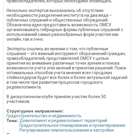
правообладателей, которых необходимо оповещать.
Несколько экспертов высказались об отсутствии
необходимости разделения института на два вида –
публичных слушаний и общественных обсуждений.
Обозначена идея предоставить возможность ОМСУ
организовывать гибридные формы публичных слушаний с
использований самых разнообразных форм участия как
онлайн, так и очно.
Эксперты сошлись во мнении о том, что публичные
слушания – это важный инструмент сбора мнений граждан,
правообладателей, представителей ОМСУ с целью
принятия во внимание различных точек зрения и поиска
возможности учета этих мнений в принятии решений. Поиск
оптимальных способов учета мнения всех городских
стейкхолдеров будет все более и более актуальной задачей
в том числе при развитии процессов городского
редевелопмента.
В дискуссионном клубе приняли участие более 50
участников.
Структурное направление:
Градостроительство и недвижимость
Тема:
Девелопмент и редевелопмент территорий
Градостроительное планирование и проектирование
Регулирование землепользования и застройки