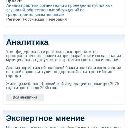
Проект:
Анализ практики организации и проведения публичных
слушаний, общественных обсуждений по
градостроительным вопросам
Регион:
Российская Федерация
Аналитика
Учет федеральных и региональных приоритетов
пространственного развития при разработке и согласовании
муниципальных документов стратегического планирования
Анализ нормативной правовой базы и практики организации
платной парковки в улично-дорожной сети в российских
городах
Жилищный баланс Российской Федерации: параметры 2025
года и прогноз до 2036 года
Вся аналитика
Экспертное мнение
Муниципальные программы: необходимость актуализации в