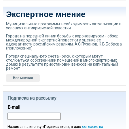
Экспертное мнение
Муниципальные программы: необходимость актуализации в
условиях антикризисной повестки
Города на передней линии борьбы с коронавирусом - обзор
международной экспертной повестки и оценка ее
адекватности российским реалиям. А.С.Пузанов, К.В.Боброва
(приложение)
Потеря специального счета - риск, с которым могут
столкнуться собственники помещений в многоквартирных
домах в результате приостановки взносов на капитальный
ремонт
Все мнения
Подписка на рассылку
E-mail
Нажимая на кнопку «Подписаться», я даю
согласие на