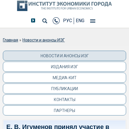
РУС
ENG
Вы здесь
Главная
»
Новости и анонсы ИЭГ
НОВОСТИ И АНОНСЫ ИЭГ
ИЗДАНИЯ ИЭГ
МЕДИА-КИТ
ПУБЛИКАЦИИ
КОНТАКТЫ
ПАРТНЕРЫ
Е. В. Игуменов принял участие в