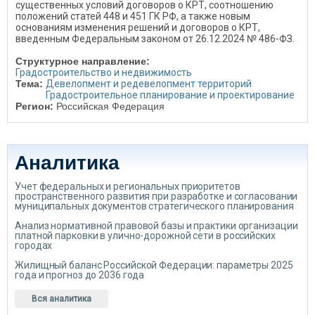
существенных условий договоров о КРТ, соотношению
положений статей 448 и 451 ГК РФ, а также новым
основаниям изменения решений и договоров о КРТ,
введенным Федеральным законом от 26.12.2024 № 486-ФЗ.
Структурное направление:
Градостроительство и недвижимость
Тема:
Девелопмент и редевелопмент территорий
Градостроительное планирование и проектирование
Регион:
Российская Федерация
Аналитика
Учет федеральных и региональных приоритетов
пространственного развития при разработке и согласовании
муниципальных документов стратегического планирования
Анализ нормативной правовой базы и практики организации
платной парковки в улично-дорожной сети в российских
городах
Жилищный баланс Российской Федерации: параметры 2025
года и прогноз до 2036 года
Вся аналитика