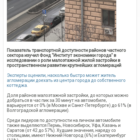
Показатель транспортной доступности районов частного
сектора изучил Фонд "Институт экономики города" в
исследовании о роли малоэтажной жилой застройки в
пространственном развитии крупнейших агломераций
Эксперты оценили, насколько быстро может житель
агломерации доехать из центра города до собственного
коттеджа.
Доля районов малоэтажной застройки, до которых можно
добраться в час пик за 30 минут на автомобиле,
варьируется от 0% (в Москве и Санкт-Петербурге) до 61% (в
Волгоградской агломерации).
Среди лидеров по доступности на личном автомобиле
также выделяются Пермь, Новосибирск, Уфа, Казань и
Саратов (от 42 до 57%). Худшие значения, наряду со
столицами, имеют Нижний Новгород (6%) и Екатеринбург