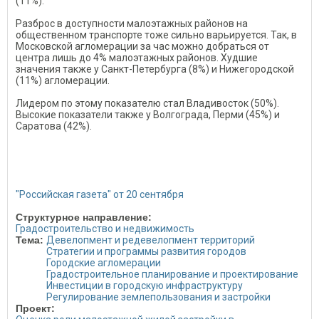
(11%).
Разброс в доступности малоэтажных районов на
общественном транспорте тоже сильно варьируется. Так, в
Московской агломерации за час можно добраться от
центра лишь до 4% малоэтажных районов. Худшие
значения также у Санкт-Петербурга (8%) и Нижегородской
(11%) агломерации.
Лидером по этому показателю стал Владивосток (50%).
Высокие показатели также у Волгограда, Перми (45%) и
Саратова (42%).
"Российская газета" от 20 сентября
Структурное направление:
Градостроительство и недвижимость
Тема:
Девелопмент и редевелопмент территорий
Стратегии и программы развития городов
Городские агломерации
Градостроительное планирование и проектирование
Инвестиции в городскую инфраструктуру
Регулирование землепользования и застройки
Проект: