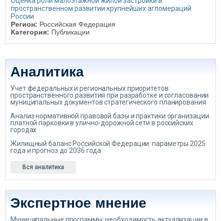
Оценка роли малоэтажной жилой застройки в
пространственном развитии крупнейших агломераций
России
Регион:
Российская Федерация
Категория:
Публикации
Аналитика
Учет федеральных и региональных приоритетов
пространственного развития при разработке и согласовании
муниципальных документов стратегического планирования
Анализ нормативной правовой базы и практики организации
платной парковки в улично-дорожной сети в российских
городах
Жилищный баланс Российской Федерации: параметры 2025
года и прогноз до 2036 года
Вся аналитика
Экспертное мнение
Муниципальные программы: необходимость актуализации в