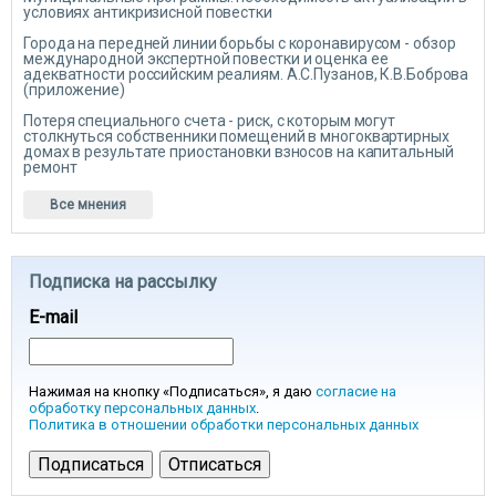
условиях антикризисной повестки
Города на передней линии борьбы с коронавирусом - обзор
международной экспертной повестки и оценка ее
адекватности российским реалиям. А.С.Пузанов, К.В.Боброва
(приложение)
Потеря специального счета - риск, с которым могут
столкнуться собственники помещений в многоквартирных
домах в результате приостановки взносов на капитальный
ремонт
Все мнения
Подписка на рассылку
E-mail
Нажимая на кнопку «Подписаться», я даю
согласие на
обработку персональных данных
.
Политика в отношении обработки персональных данных