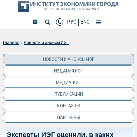
РУС
ENG
Вы здесь
Главная
»
Новости и анонсы ИЭГ
НОВОСТИ И АНОНСЫ ИЭГ
ИЗДАНИЯ ИЭГ
МЕДИА-КИТ
ПУБЛИКАЦИИ
КОНТАКТЫ
ПАРТНЕРЫ
Эксперты ИЭГ оценили, в каких