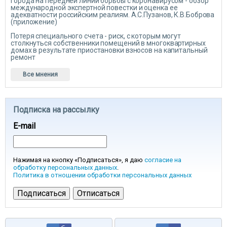
Города на передней линии борьбы с коронавирусом - обзор
международной экспертной повестки и оценка ее
адекватности российским реалиям. А.С.Пузанов, К.В.Боброва
(приложение)
Потеря специального счета - риск, с которым могут
столкнуться собственники помещений в многоквартирных
домах в результате приостановки взносов на капитальный
ремонт
Все мнения
Подписка на рассылку
E-mail
Нажимая на кнопку «Подписаться», я даю
согласие на
обработку персональных данных
.
Политика в отношении обработки персональных данных