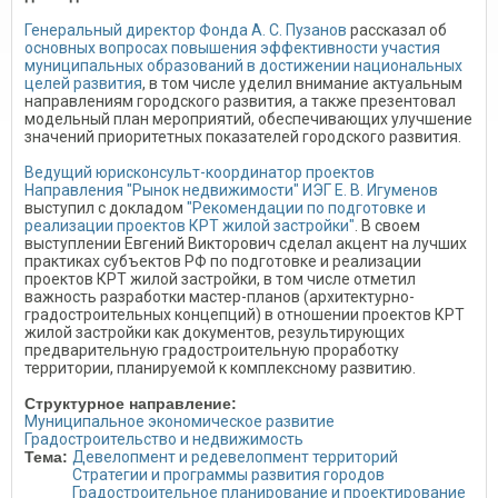
Генеральный директор Фонда А. С. Пузанов
рассказал об
основных вопросах повышения эффективности участия
муниципальных образований в достижении национальных
целей развития
, в том числе уделил внимание актуальным
направлениям городского развития, а также презентовал
модельный план мероприятий, обеспечивающих улучшение
значений приоритетных показателей городского развития.
Ведущий юрисконсульт-координатор проектов
Направления "Рынок недвижимости" ИЭГ Е. В. Игуменов
выступил с докладом
"Рекомендации по подготовке и
реализации проектов КРТ жилой застройки"
. В своем
выступлении Евгений Викторович сделал акцент на лучших
практиках субъектов РФ по подготовке и реализации
проектов КРТ жилой застройки, в том числе отметил
важность разработки мастер-планов (архитектурно-
градостроительных концепций) в отношении проектов КРТ
жилой застройки как документов, результирующих
предварительную градостроительную проработку
территории, планируемой к комплексному развитию.
Структурное направление:
Муниципальное экономическое развитие
Градостроительство и недвижимость
Тема:
Девелопмент и редевелопмент территорий
Стратегии и программы развития городов
Градостроительное планирование и проектирование