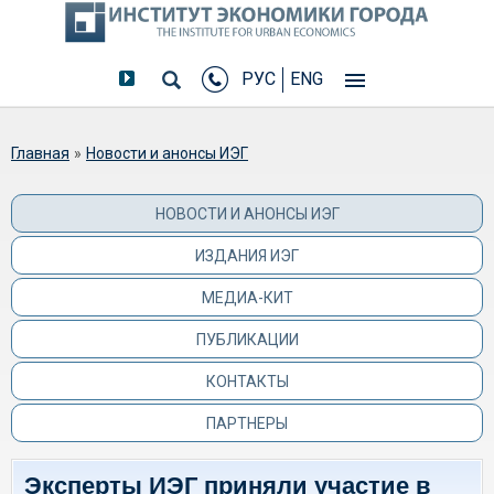
РУС
ENG
Вы здесь
Главная
»
Новости и анонсы ИЭГ
НОВОСТИ И АНОНСЫ ИЭГ
ИЗДАНИЯ ИЭГ
МЕДИА-КИТ
ПУБЛИКАЦИИ
КОНТАКТЫ
ПАРТНЕРЫ
Эксперты ИЭГ приняли участие в