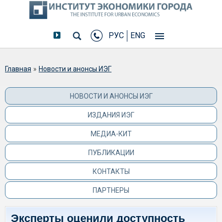
РУС
ENG
Вы здесь
Главная
»
Новости и анонсы ИЭГ
НОВОСТИ И АНОНСЫ ИЭГ
ИЗДАНИЯ ИЭГ
МЕДИА-КИТ
ПУБЛИКАЦИИ
КОНТАКТЫ
ПАРТНЕРЫ
Эксперты оценили доступность