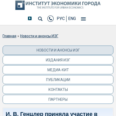
РУС
ENG
Вы здесь
Главная
»
Новости и анонсы ИЭГ
НОВОСТИ И АНОНСЫ ИЭГ
ИЗДАНИЯ ИЭГ
МЕДИА-КИТ
ПУБЛИКАЦИИ
КОНТАКТЫ
ПАРТНЕРЫ
И. В. Генцлер приняла участие в