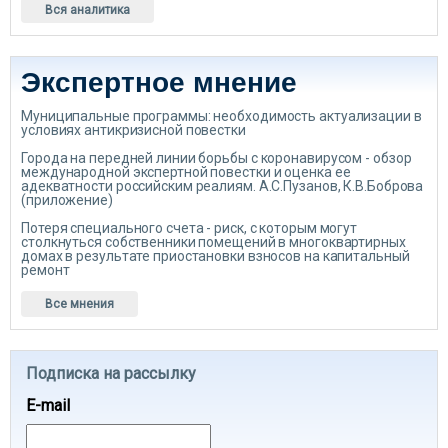
Вся аналитика
Экспертное мнение
Муниципальные программы: необходимость актуализации в
условиях антикризисной повестки
Города на передней линии борьбы с коронавирусом - обзор
международной экспертной повестки и оценка ее
адекватности российским реалиям. А.С.Пузанов, К.В.Боброва
(приложение)
Потеря специального счета - риск, с которым могут
столкнуться собственники помещений в многоквартирных
домах в результате приостановки взносов на капитальный
ремонт
Все мнения
Подписка на рассылку
E-mail