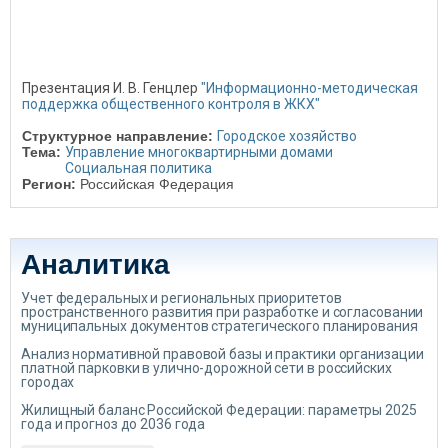
Презентация И. В. Генцлер
"Информационно-методическая
поддержка общественного контроля в ЖКХ"
Структурное направление:
Городское хозяйство
Тема:
Управление многоквартирными домами
Социальная политика
Регион:
Российская Федерация
Аналитика
Учет федеральных и региональных приоритетов
пространственного развития при разработке и согласовании
муниципальных документов стратегического планирования
Анализ нормативной правовой базы и практики организации
платной парковки в улично-дорожной сети в российских
городах
Жилищный баланс Российской Федерации: параметры 2025
года и прогноз до 2036 года