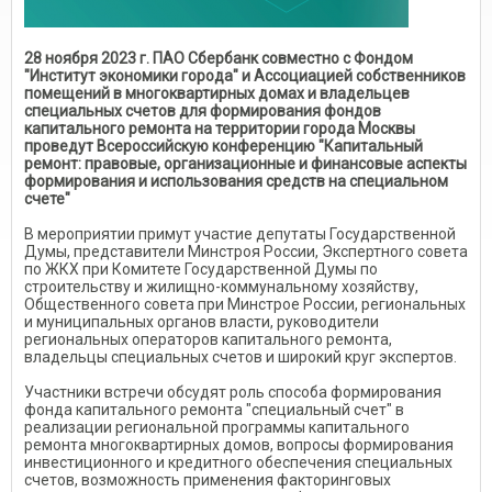
28 ноября 2023 г. ПАО Сбербанк совместно с Фондом
"Институт экономики города" и Ассоциацией собственников
помещений в многоквартирных домах и владельцев
специальных счетов для формирования фондов
капитального ремонта на территории города Москвы
проведут Всероссийскую конференцию "Капитальный
ремонт: правовые, организационные и финансовые аспекты
формирования и использования средств на специальном
счете"
В мероприятии примут участие депутаты Государственной
Думы, представители Минстроя России, Экспертного совета
по ЖКХ при Комитете Государственной Думы по
строительству и жилищно-коммунальному хозяйству,
Общественного совета при Минстрое России, региональных
и муниципальных органов власти, руководители
региональных операторов капитального ремонта,
владельцы специальных счетов и широкий круг экспертов.
Участники встречи обсудят роль способа формирования
фонда капитального ремонта "специальный счет" в
реализации региональной программы капитального
ремонта многоквартирных домов, вопросы формирования
инвестиционного и кредитного обеспечения специальных
счетов, возможность применения факторинговых