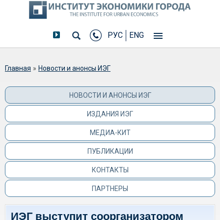
РУС
ENG
Вы здесь
Главная
»
Новости и анонсы ИЭГ
НОВОСТИ И АНОНСЫ ИЭГ
ИЗДАНИЯ ИЭГ
МЕДИА-КИТ
ПУБЛИКАЦИИ
КОНТАКТЫ
ПАРТНЕРЫ
ИЭГ выступит соорганизатором