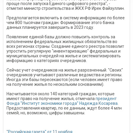
проще после запуска Единого цифрового реестра", -
отметил министр строительства и ЖКХ РФ Ирек Файзуллин.
Предполагается включить в систему информацию по более
чем 800 тысячам граждан. Формирование этого банка
данных планируется завершить в 2023 году.
Появление единой базы должно повысить контроль за
исполнением федеральных жилищных обязательств во
всех регионах страны. Создание единого реестра позволит
упростить регулярную "инвентаризацию" федеральных и
муниципальных очередей на жилье и систематизировать
информацию о категориях очередников.
Сейчас учет очередников на жилье разрозненный. "Своих"
очередников учитывают различные ведомства и регионы.
Иногда эти базы пересекаются (если человек имеет право
на получение жилья по нескольким основаниям).
Насчитывается около 140 категорий граждан, которые
имеют право на получение жилья, отмечала
президент
Фонда "Институт экономики города" Надежда Косарева
.
Предоставления квартир, по ее данным, ждут более 4 млн
семей, но, возможно, цифры завышены.
"Российская газета" от 11 ноября