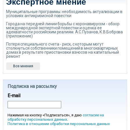
Экспертное мнение
Муниципальные программы: необходимость актуализации в
условиях антикризисной повестки
Города на передней линии борьбы с коронавирусом - обзор
международной экспертной повестки и оценка ее
адекватности российским реалиям. А.С.Пузанов, К.В.Боброва
(приложение)
Потеря специального счета - риск, с которым могут
столкнуться собственники помещений в многоквартирных
домах в результате приостановки взносов на капитальный
ремонт
Все мнения
Подписка на рассылку
E-mail
Нажимая на кнопку «Подписаться», я даю
согласие на
обработку персональных данных
.
Политика в отношении обработки персональных данных