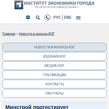
РУС
ENG
Вы здесь
Главная
»
Новости и анонсы ИЭГ
НОВОСТИ И АНОНСЫ ИЭГ
ИЗДАНИЯ ИЭГ
МЕДИА-КИТ
ПУБЛИКАЦИИ
КОНТАКТЫ
ПАРТНЕРЫ
Минстрой протестирует