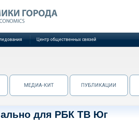
ледования
Центр общественных связей
МЕДИА-КИТ
ПУБЛИКАЦИИ
иально для РБК ТВ Юг