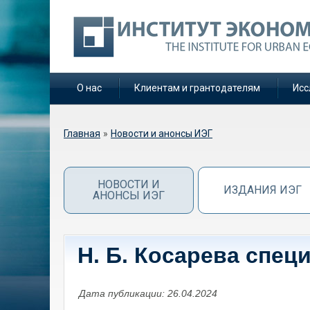
О нас
Клиентам и грантодателям
Исс
Вы здесь
Главная
»
Новости и анонсы ИЭГ
НОВОСТИ И
ИЗДАНИЯ ИЭГ
АНОНСЫ ИЭГ
Н. Б. Косарева спец
Дата публикации: 26.04.2024