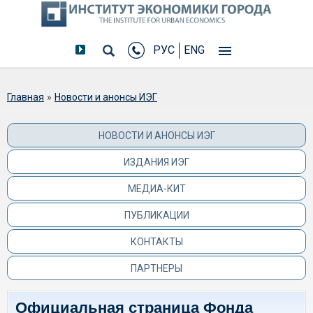
РУС
ENG
Вы здесь
Главная
»
Новости и анонсы ИЭГ
НОВОСТИ И АНОНСЫ ИЭГ
ИЗДАНИЯ ИЭГ
МЕДИА-КИТ
ПУБЛИКАЦИИ
КОНТАКТЫ
ПАРТНЕРЫ
Официальная страница Фонда