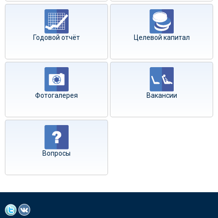
Годовой отчёт
Целевой капитал
Фотогалерея
Вакансии
Вопросы