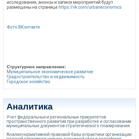
исследования, анонсы и записи мероприятий будут
размещены на странице
https://vk.com/urbaneconomics
Фото ВКонтакте
Структурное направление:
Муниципальное экономическое развитие
Градостроительство и недвижимость
Городское хозяйство
Аналитика
Учет федеральных и региональных приоритетов
пространственного развития при разработке и согласовании
муниципальных документов стратегического планирования
Анализ нормативной правовой базы и практики организации
платной парковки в улично-дорожной сети в российских