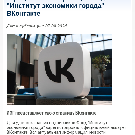
"Институт экономики города"
ВКонтакте
Дата публикации: 07.09.2024
ИЭГ представляет свою страницу ВКонтакте
Для удобства наших подписчиков Фонд "Институт
экономики города" зарегистрировал официальный аккаунт
ВКонтакте. Вся актуальная информация: новости,