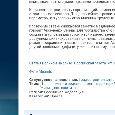
выигрывает тот, кто умеет дешевле привлекать кл
Количество строительных организаций, по мнени
строительного сектора. Для дальнейшего разви
параметры, а в условиях ограниченных трудовых 
Ипотечные ставки снижаются заметно медленнее к
говорит Аксененко. Сейчас для государства ключ
создавать условия для устойчивой и качественной
доступном финансировании, понятных правилах ра
резкого сокращения новых проектов, - считает Ак
другой проблеме - дефициту жилья и новому рост
Статья целиком на сайте "Российская газета" от 
Фото Magnific
Структурное направление:
Градостроительство
Тема:
Девелопмент и редевелопмент территори
Жилищная политика
Регион:
Российская Федерация
Категория:
Пресса