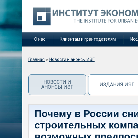
О нас
Клиентам и грантодателям
Исс
Вы здесь
Главная
»
Новости и анонсы ИЭГ
НОВОСТИ И
ИЗДАНИЯ ИЭГ
АНОНСЫ ИЭГ
Почему в России сн
строительных компан
возможных предпосы