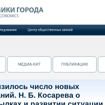
ледования
Центр общественных связей
МЕДИА-КИТ
ПУБЛИКАЦИИ
изилось число новых
ий. Н. Б. Косарева о
лках и развитии ситуации