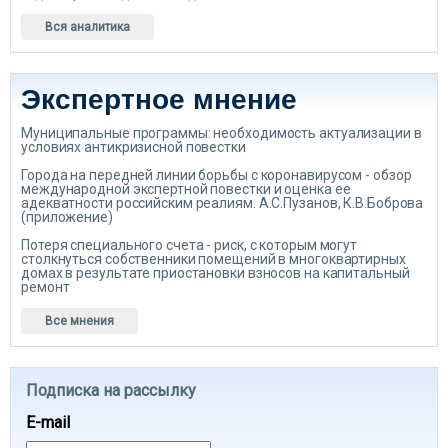
Вся аналитика
Экспертное мнение
Муниципальные программы: необходимость актуализации в
условиях антикризисной повестки
Города на передней линии борьбы с коронавирусом - обзор
международной экспертной повестки и оценка ее
адекватности российским реалиям. А.С.Пузанов, К.В.Боброва
(приложение)
Потеря специального счета - риск, с которым могут
столкнуться собственники помещений в многоквартирных
домах в результате приостановки взносов на капитальный
ремонт
Все мнения
Подписка на рассылку
E-mail