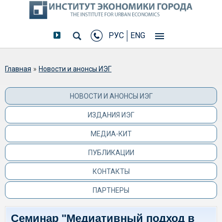
РУС
ENG
Вы здесь
Главная
»
Новости и анонсы ИЭГ
НОВОСТИ И АНОНСЫ ИЭГ
ИЗДАНИЯ ИЭГ
МЕДИА-КИТ
ПУБЛИКАЦИИ
КОНТАКТЫ
ПАРТНЕРЫ
Семинар "Медиативный подход в