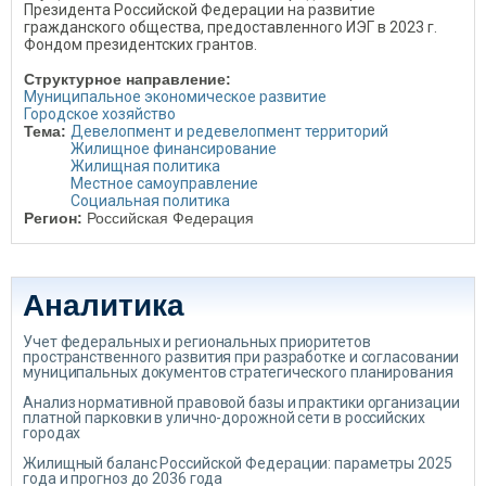
Президента Российской Федерации на развитие
гражданского общества, предоставленного ИЭГ в 2023 г.
Фондом президентских грантов.
Структурное направление:
Муниципальное экономическое развитие
Городское хозяйство
Тема:
Девелопмент и редевелопмент территорий
Жилищное финансирование
Жилищная политика
Местное самоуправление
Социальная политика
Регион:
Российская Федерация
Аналитика
Учет федеральных и региональных приоритетов
пространственного развития при разработке и согласовании
муниципальных документов стратегического планирования
Анализ нормативной правовой базы и практики организации
платной парковки в улично-дорожной сети в российских
городах
Жилищный баланс Российской Федерации: параметры 2025
года и прогноз до 2036 года