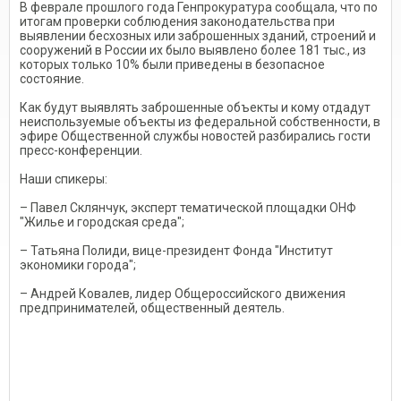
В феврале прошлого года Генпрокуратура сообщала, что по
итогам проверки соблюдения законодательства при
выявлении бесхозных или заброшенных зданий, строений и
сооружений в России их было выявлено более 181 тыс., из
которых только 10% были приведены в безопасное
состояние.
Как будут выявлять заброшенные объекты и кому отдадут
неиспользуемые объекты из федеральной собственности, в
эфире Общественной службы новостей разбирались гости
пресс-конференции.
Наши спикеры:
– Павел Склянчук, эксперт тематической площадки ОНФ
"Жилье и городская среда";
– Татьяна Полиди, вице-президент Фонда "Институт
экономики города";
– Андрей Ковалев, лидер Общероссийского движения
предпринимателей, общественный деятель.