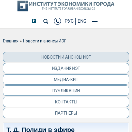
РУС
ENG
Вы здесь
Главная
»
Новости и анонсы ИЭГ
НОВОСТИ И АНОНСЫ ИЭГ
ИЗДАНИЯ ИЭГ
МЕДИА-КИТ
ПУБЛИКАЦИИ
КОНТАКТЫ
ПАРТНЕРЫ
Т. Д. Полиди в эфире