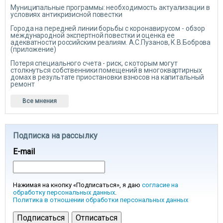
Муниципальные программы: необходимость актуализации в
условиях антикризисной повестки
Города на передней линии борьбы с коронавирусом - обзор
международной экспертной повестки и оценка ее
адекватности российским реалиям. А.С.Пузанов, К.В.Боброва
(приложение)
Потеря специального счета - риск, с которым могут
столкнуться собственники помещений в многоквартирных
домах в результате приостановки взносов на капитальный
ремонт
Все мнения
Подписка на рассылку
E-mail
Нажимая на кнопку «Подписаться», я даю
согласие на
обработку персональных данных
.
Политика в отношении обработки персональных данных