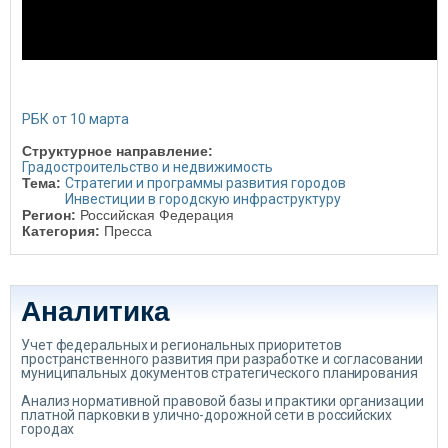
РБК от 10 марта
Структурное направление:
Градостроительство и недвижимость
Тема:
Стратегии и программы развития городов
Инвестиции в городскую инфраструктуру
Регион:
Российская Федерация
Категория:
Пресса
Аналитика
Учет федеральных и региональных приоритетов
пространственного развития при разработке и согласовании
муниципальных документов стратегического планирования
Анализ нормативной правовой базы и практики организации
платной парковки в улично-дорожной сети в российских
городах