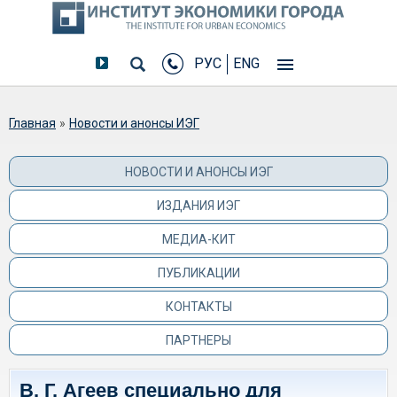
РУС
ENG
Вы здесь
Главная
»
Новости и анонсы ИЭГ
НОВОСТИ И АНОНСЫ ИЭГ
ИЗДАНИЯ ИЭГ
МЕДИА-КИТ
ПУБЛИКАЦИИ
КОНТАКТЫ
ПАРТНЕРЫ
В. Г. Агеев специально для