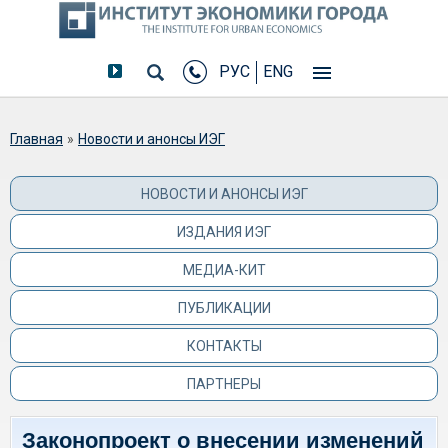
РУС
ENG
Вы здесь
Главная
»
Новости и анонсы ИЭГ
НОВОСТИ И АНОНСЫ ИЭГ
ИЗДАНИЯ ИЭГ
МЕДИА-КИТ
ПУБЛИКАЦИИ
КОНТАКТЫ
ПАРТНЕРЫ
Законопроект о внесении изменений