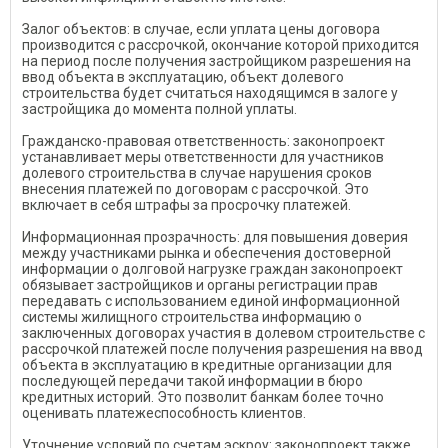
Залог объектов: в случае, если уплата цены договора
производится с рассрочкой, окончание которой приходится
на период после получения застройщиком разрешения на
ввод объекта в эксплуатацию, объект долевого
строительства будет считаться находящимся в залоге у
застройщика до момента полной уплаты.
Гражданско-правовая ответственность: законопроект
устанавливает меры ответственности для участников
долевого строительства в случае нарушения сроков
внесения платежей по договорам с рассрочкой. Это
включает в себя штрафы за просрочку платежей.
Информационная прозрачность: для повышения доверия
между участниками рынка и обеспечения достоверной
информации о долговой нагрузке граждан законопроект
обязывает застройщиков и органы регистрации прав
передавать с использованием единой информационной
системы жилищного строительства информацию о
заключенных договорах участия в долевом строительстве с
рассрочкой платежей после получения разрешения на ввод
объекта в эксплуатацию в кредитные организации для
последующей передачи такой информации в бюро
кредитных историй. Это позволит банкам более точно
оценивать платежеспособность клиентов.
Уточнение условий по счетам эскроу: законопроект также