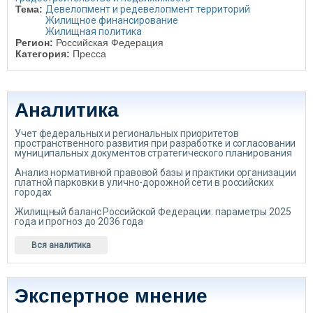
Тема:
Девелопмент и редевелопмент территорий
Жилищное финансирование
Жилищная политика
Регион:
Российская Федерация
Категория:
Пресса
Аналитика
Учет федеральных и региональных приоритетов
пространственного развития при разработке и согласовании
муниципальных документов стратегического планирования
Анализ нормативной правовой базы и практики организации
платной парковки в улично-дорожной сети в российских
городах
Жилищный баланс Российской Федерации: параметры 2025
года и прогноз до 2036 года
Вся аналитика
Экспертное мнение