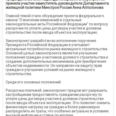
приняла участие заместитель руководителя Департамента
жилищной политики Минстроя России Анна Апполонова
Главной темой стало обсуждение проекта федерального
закона "О внесении изменений в отдельные
законодательные акты Российской Федерации" по вопросу
рассрочки по уплате цены договора участия в долевом
строительстве после ввода объекта в эксплуатацию.
Законопроект разработан во исполнение поручения
Президента Российской Федерации и учитывает
актуальные потребности рынка жилищного строительства.
Основной целью законопроекта является улучшение
положения граждан-участников долевого строительства и
создание дополнительных механизмов для приобретения
объектов недвижимости. Он направлен на защиту прав
граждан и улучшение условий на рынке жилищного
строительства.
Среди его основных положений:
Рассрочка платежей: законопроект предлагает разрешить
застройщикам предоставлять гражданам рассрочку по
уплате цены договора участия в долевом строительстве
после ввода объекта в эксплуатацию. Это позволит снизить
финансовую нагрузку на граждан и более равномерно
распределить их траты, что особенно актуально в условиях
высокой инфляции и ставок по ипотеке.