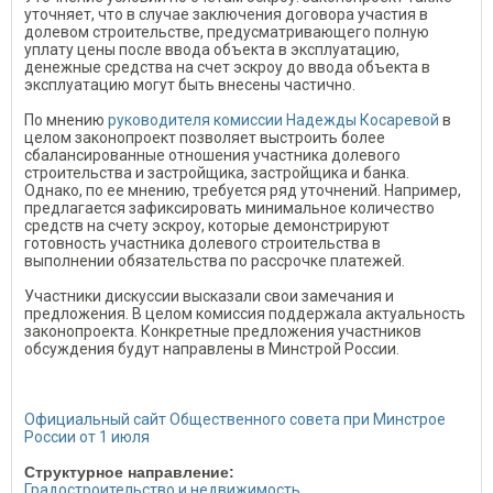
уточняет, что в случае заключения договора участия в
долевом строительстве, предусматривающего полную
уплату цены после ввода объекта в эксплуатацию,
денежные средства на счет эскроу до ввода объекта в
эксплуатацию могут быть внесены частично.
По мнению
руководителя комиссии Надежды Косаревой
в
целом законопроект позволяет выстроить более
сбалансированные отношения участника долевого
строительства и застройщика, застройщика и банка.
Однако, по ее мнению, требуется ряд уточнений. Например,
предлагается зафиксировать минимальное количество
средств на счету эскроу, которые демонстрируют
готовность участника долевого строительства в
выполнении обязательства по рассрочке платежей.
Участники дискуссии высказали свои замечания и
предложения. В целом комиссия поддержала актуальность
законопроекта. Конкретные предложения участников
обсуждения будут направлены в Минстрой России.
Официальный сайт Общественного совета при Минстрое
России от 1 июля
Структурное направление:
Градостроительство и недвижимость