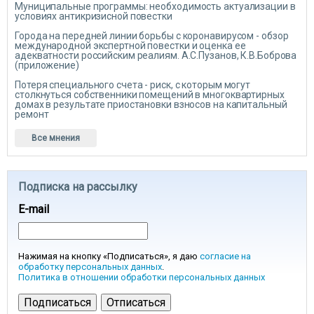
Муниципальные программы: необходимость актуализации в
условиях антикризисной повестки
Города на передней линии борьбы с коронавирусом - обзор
международной экспертной повестки и оценка ее
адекватности российским реалиям. А.С.Пузанов, К.В.Боброва
(приложение)
Потеря специального счета - риск, с которым могут
столкнуться собственники помещений в многоквартирных
домах в результате приостановки взносов на капитальный
ремонт
Все мнения
Подписка на рассылку
E-mail
Нажимая на кнопку «Подписаться», я даю
согласие на
обработку персональных данных
.
Политика в отношении обработки персональных данных