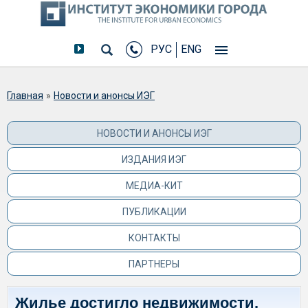
РУС
ENG
Вы здесь
Главная
»
Новости и анонсы ИЭГ
НОВОСТИ И АНОНСЫ ИЭГ
ИЗДАНИЯ ИЭГ
МЕДИА-КИТ
ПУБЛИКАЦИИ
КОНТАКТЫ
ПАРТНЕРЫ
Жилье достигло недвижимости.