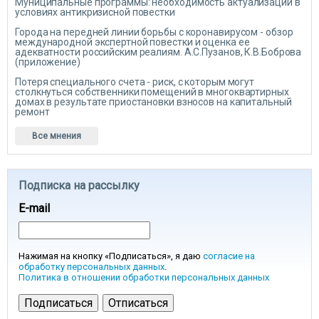
Муниципальные программы: необходимость актуализации в
условиях антикризисной повестки
Города на передней линии борьбы с коронавирусом - обзор
международной экспертной повестки и оценка ее
адекватности российским реалиям. А.С.Пузанов, К.В.Боброва
(приложение)
Потеря специального счета - риск, с которым могут
столкнуться собственники помещений в многоквартирных
домах в результате приостановки взносов на капитальный
ремонт
Все мнения
Подписка на рассылку
E-mail
Нажимая на кнопку «Подписаться», я даю
согласие на
обработку персональных данных
.
Политика в отношении обработки персональных данных