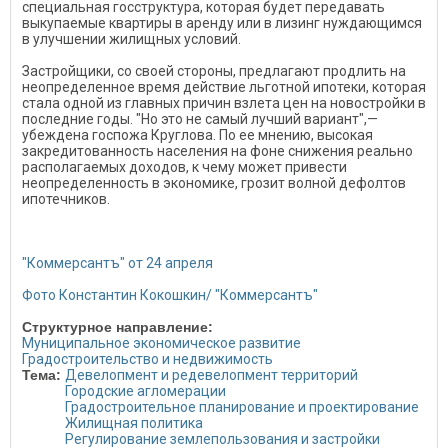
специальная госструктура, которая будет передавать
выкупаемые квартиры в аренду или в лизинг нуждающимся
в улучшении жилищных условий.
Застройщики, со своей стороны, предлагают продлить на
неопределенное время действие льготной ипотеки, которая
стала одной из главных причин взлета цен на новостройки в
последние годы. "Но это не самый лучший вариант",—
убеждена госпожа Круглова. По ее мнению, высокая
закредитованность населения на фоне снижения реально
располагаемых доходов, к чему может привести
неопределенность в экономике, грозит волной дефолтов
ипотечников.
"Коммерсантъ" от 24 апреля
Фото Константин Кокошкин/ "Коммерсантъ"
Структурное направление:
Муниципальное экономическое развитие
Градостроительство и недвижимость
Тема:
Девелопмент и редевелопмент территорий
Городские агломерации
Градостроительное планирование и проектирование
Жилищная политика
Регулирование землепользования и застройки