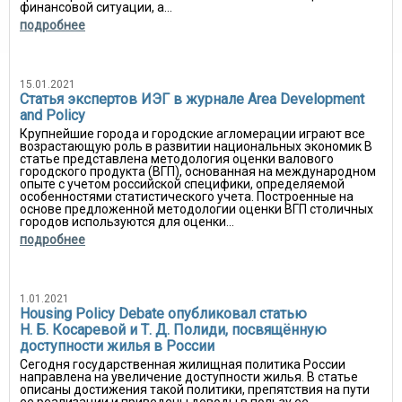
финансовой ситуации, а...
подробнее
15.01.2021
Статья экспертов ИЭГ в журнале Area Development
and Policy
Крупнейшие города и городские агломерации играют все
возрастающую роль в развитии национальных экономик В
статье представлена методология оценки валового
городского продукта (ВГП), основанная на международном
опыте с учетом российской специфики, определяемой
особенностями статистического учета. Построенные на
основе предложенной методологии оценки ВГП столичных
городов используются для оценки...
подробнее
1.01.2021
Housing Policy Debate опубликовал статью
Н. Б. Косаревой и Т. Д. Полиди, посвящённую
доступности жилья в России
Сегодня государственная жилищная политика России
направлена на увеличение доступности жилья. В статье
описаны достижения такой политики, препятствия на пути