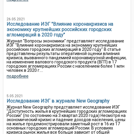
26.05.2021
Исследование ИЭГ "Влияние коронакризиса на
экономику крупнейших российских городских
агломераций в 2020 году"
Журнал "Вопросы экономики" представляет исследование
ИЭГ "Влияние коронакризиса на экономику крупнейших
российских городских агломераций в 2020 году" В статье
представлены результаты оперативной оценки влияния
кризиса, вызванного пандемией коронавирусной инфекции,
на изменение валового городского продукта (ВГП) в 17
городских агломерациях России с населением более 1 млн
человек в 2020 г....
подробнее
5.05.2021
Исследование ИЭГ в журнале New Geography
Журнал New Geography представляет исследование ИЭГ
"Доступность жилья в крупнейших городских агломерациях
России" (по состоянию на 3 квартал 2020 года) Несмотря на
экономический кризис и падение доходов населения, цены
на жилье продемонстрировали заметный рост в 16 из 17
основных городских агломераций России. В условиях
кризиса рынок жилья все больше зависит от общей