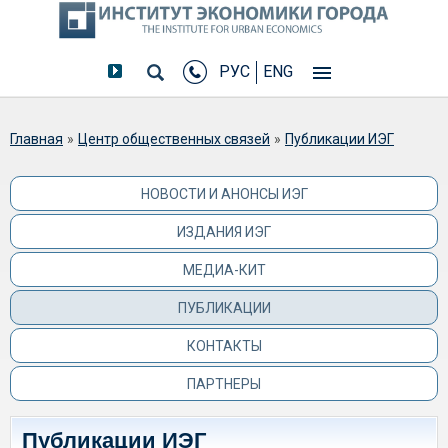
РУС
ENG
Вы здесь
Главная
»
Центр общественных связей
»
Публикации ИЭГ
НОВОСТИ И АНОНСЫ ИЭГ
ИЗДАНИЯ ИЭГ
МЕДИА-КИТ
ПУБЛИКАЦИИ
КОНТАКТЫ
ПАРТНЕРЫ
Публикации ИЭГ