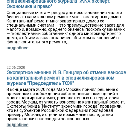
специализированного журнала "ЖКХ эксперт:
Экономика и право"
Специальные счета — ресурс для восстановления малого
бизнеса в капитальном ремонте многоквартирных домов
Капитальный ремонт многоквартирных домов со
специальными счетами — это преимущественно заказ для
малого и, возможно, среднего бизнеса, поскольку заказчик
— "коллективный собственник" одного многоквартирного
дома, а объем заказа ограничен объемом накоплений в
фонде капитального ремонта,...
подробнее
22.06.2020
Экспертное мнение И. В. Генцлер об отмене взносов
на капитальный ремонт в специализированном
журнале "Председатель ТСЖ"
В конце марта 2020 года Мэр Москвы принял решение о
временном освобождении собственников помещений в
многоквартирных домах, расположенных на территории
города Москвы, от уплаты взносов на капитальный ремонт.
Эксперты Фонда "Институт экономики города" проверили,
кто из субъектов Российской Федерации последовал
примеру Москвы, и оценили возможные последствия
приостановки взносов для региональных...
подробнее