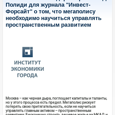
Полиди для журнала "Инвест-
Форсайт" о том, что мегаполису
необходимо научиться управлять
пространственным развитием
Москва – как черная дыра, поглощает капиталы и таланты,
но у этого процесса есть предел. Мегаполис рискует
потерять свою притягательность, если не научиться
управлять главным активом – пространственным
развитием. Бесконечно строить дешевое жилье за МКАД и