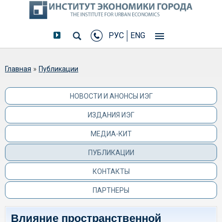
РУС
ENG
Вы здесь
Главная
»
Публикации
НОВОСТИ И АНОНСЫ ИЭГ
ИЗДАНИЯ ИЭГ
МЕДИА-КИТ
ПУБЛИКАЦИИ
КОНТАКТЫ
ПАРТНЕРЫ
Влияние пространственной