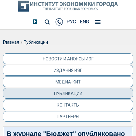
РУС
ENG
Вы здесь
Главная
»
Публикации
НОВОСТИ И АНОНСЫ ИЭГ
ИЗДАНИЯ ИЭГ
МЕДИА-КИТ
ПУБЛИКАЦИИ
КОНТАКТЫ
ПАРТНЕРЫ
В журнале "Бюджет" опубликовано