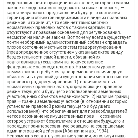
содержащие нечто принципиально новое, которое в самом
законе не содержится и содержаться никак не может, —
карты визуального предъявления будущего состояния
территорий и объектов недвижимости в виде их правовых
режимов. Это значит, что если нет таких местных
нормативных правовых актов с такими картами, то
отсутствуют и правовые основания для регулирования,
несмотря на наличие закона. Вот почему всегда существует
почти необоримый административный соблазн оправдать
плохое состояние местных систем градорегулирования
(предопределенное отсутствием указанных актов ввиду
бездеятельности самой власти, обязанной их
подготавливать) ссылками на некачественное
федеральное законодательство. На местном уровне
помимо закона требуется одновременное наличие двух
обязательных условий для существования местных систем
правового градорегулирования: 1) наличие местных
нормативных правовых актов, определяющих правовой
режим текущего и будущего использования земельных
участков, иных объектов недвижимости; 2) наличие границ
прав — границ земельных участков (в отношении которых
установлен правовой режим текущего и будущего
использования), что обеспечивает для правообладателей
четкое осознание их имущественных прав — осознание,
которое устраняет безразличие в отношении будущего и
порождает заинтересованную реакцию на совершаемые
администрацией действия [Абанкина и др., 1994].
Невозможно создать указанные условия, используя лишь