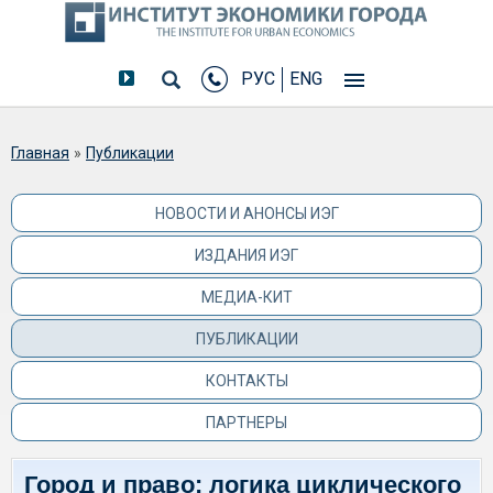
РУС
ENG
Вы здесь
Главная
»
Публикации
НОВОСТИ И АНОНСЫ ИЭГ
ИЗДАНИЯ ИЭГ
МЕДИА-КИТ
ПУБЛИКАЦИИ
КОНТАКТЫ
ПАРТНЕРЫ
Город и право: логика циклического