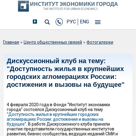
РУС
ENG
Вы здесь
Главная
»
Центр общественных связей
»
Фотогалереи
Дискуссионный клуб на тему:
"Доступность жилья в крупнейших
городских агломерациях России:
достижения и вызовы на будущее"
4 февраля 2020 года в Фонде "Институт экономики
города" состоялся Дискуссионный клуб на тему
"Доступность жилья в крупнейших городских
агломерациях России: достижения и вызовы на
будущее"
. В работе Дискуссионного клуба приняли
участие представители государственных институтов
развития, бизнес сообщества, ведущих изданий СМИ и