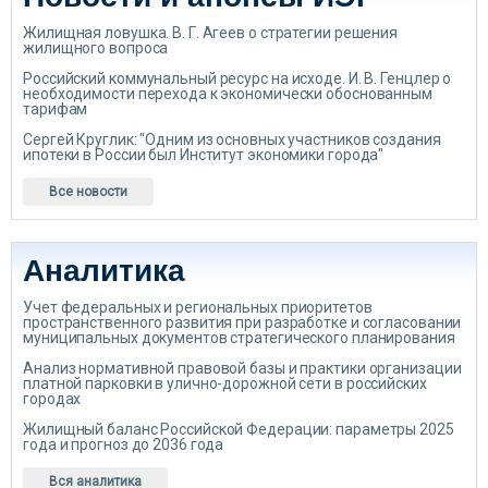
Жилищная ловушка. В. Г. Агеев о стратегии решения
жилищного вопроса
Российский коммунальный ресурс на исходе. И. В. Генцлер о
необходимости перехода к экономически обоснованным
тарифам
Сергей Круглик: "Одним из основных участников создания
ипотеки в России был Институт экономики города"
Все новости
Аналитика
Учет федеральных и региональных приоритетов
пространственного развития при разработке и согласовании
муниципальных документов стратегического планирования
Анализ нормативной правовой базы и практики организации
платной парковки в улично-дорожной сети в российских
городах
Жилищный баланс Российской Федерации: параметры 2025
года и прогноз до 2036 года
Вся аналитика