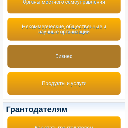
Органы местного самоуправления
Некоммерческие, общественные и
научные организации
Бизнес
Продукты и услуги
Грантодателям
Как стать грантодателем