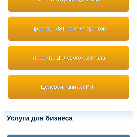
Проекты ИЭГ за счёт грантов
Проекты Целевого капитала
Целевой капитал ИЭГ
Услуги для бизнеса