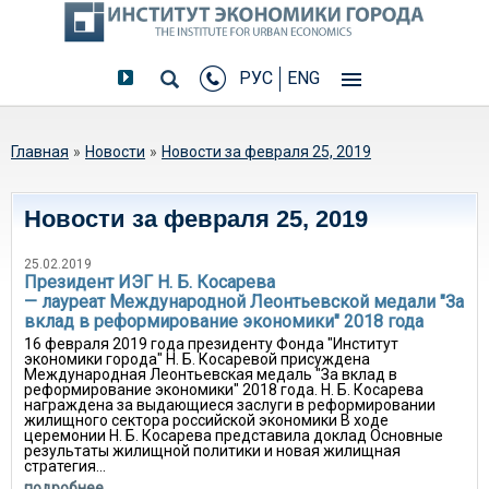
РУС
ENG
Вы здесь
Главная
»
Новости
»
Новости за февраля 25, 2019
Новости за февраля 25, 2019
25.02.2019
Президент ИЭГ Н. Б. Косарева
— лауреат Международной Леонтьевской медали "За
вклад в реформирование экономики" 2018 года
16 февраля 2019 года президенту Фонда "Институт
экономики города" Н. Б. Косаревой присуждена
Международная Леонтьевская медаль "За вклад в
реформирование экономики" 2018 года. Н. Б. Косарева
награждена за выдающиеся заслуги в реформировании
жилищного сектора российской экономики В ходе
церемонии Н. Б. Косарева представила доклад Основные
результаты жилищной политики и новая жилищная
стратегия...
подробнее