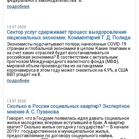
федерального законодательства" В...
подробнее
13.07.2020
Сектор услуг сдерживает процесс выздоровления
национальных экономик. Комментарий Т. Д. Полиди
Экономисты подсчитывают потери, нанесенные COVID-19
странам и глобальной экономике в целом. Какие темпами и
за счет каких отраслей будет восстанавливаться
российская экономика? В соответствии с актуальным
прогнозом Международного валютного фонда (МВФ),
мировой объем производства из-за пандемии
коронавируса в этом году может снизиться на 4,9%, в США
ВВП упадет на 8...
подробнее
13.07.2020
Сколько в России социальных квартир? Экспертное
мнение А. С. Пузанова
Говорят, что в Госдуме появилась идея давать социальное
жильё молодёжи, впервые вступившей в брак. А квартир
хватит? Сколько жилья сегодня у государства? — В начале
2019 г. государственное и муниципальное жильё,
предоставляемое по договору социального найма,