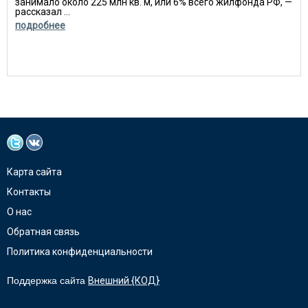
занимало около 225 млн кв. м, или 6% всего жилфонда РФ, —
рассказал ...
подробнее
Карта сайта
Контакты
О нас
Обратная связь
Политика конфиденциальности
Поддержка сайта
Внешний {КОД}