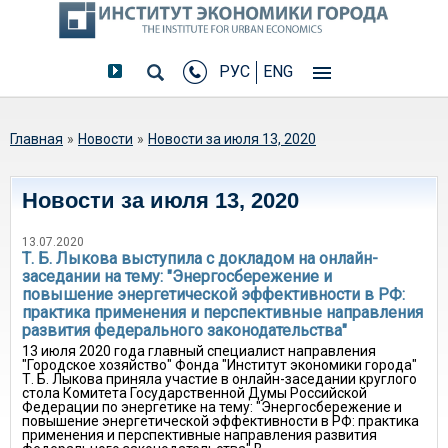
РУС
ENG
Вы здесь
Главная
»
Новости
»
Новости за июля 13, 2020
Новости за июля 13, 2020
13.07.2020
Т. Б. Лыкова выступила с докладом на онлайн-
заседании на тему: "Энергосбережение и
повышение энергетической эффективности в РФ:
практика применения и перспективные направления
развития федерального законодательства"
13 июля 2020 года главный специалист направления
"Городское хозяйство" Фонда "Институт экономики города"
Т. Б. Лыкова приняла участие в онлайн-заседании круглого
стола Комитета Государственной Думы Российской
Федерации по энергетике на тему: "Энергосбережение и
повышение энергетической эффективности в РФ: практика
применения и перспективные направления развития