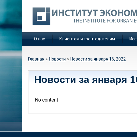
О нас
Клиентам и грантодателям
Исс
Вы здесь
Главная
»
Новости
»
Новости за января 16, 2022
Новости за января 1
No content