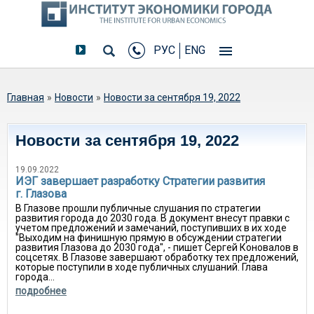
РУС
ENG
Вы здесь
Главная
»
Новости
»
Новости за сентября 19, 2022
Новости за сентября 19, 2022
19.09.2022
ИЭГ завершает разработку Стратегии развития
г. Глазова
В Глазове прошли публичные слушания по стратегии
развития города до 2030 года. В документ внесут правки с
учетом предложений и замечаний, поступивших в их ходе
"Выходим на финишную прямую в обсуждении стратегии
развития Глазова до 2030 года", - пишет Сергей Коновалов в
соцсетях. В Глазове завершают обработку тех предложений,
которые поступили в ходе публичных слушаний. Глава
города...
подробнее