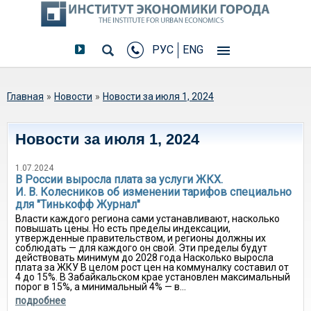
РУС
ENG
Вы здесь
Главная
»
Новости
»
Новости за июля 1, 2024
Новости за июля 1, 2024
1.07.2024
В России выросла плата за услуги ЖКХ.
И. В. Колесников об изменении тарифов специально
для "Тинькофф Журнал"
Власти каждого региона сами устанавливают, насколько
повышать цены. Но есть пределы индексации,
утвержденные правительством, и регионы должны их
соблюдать — для каждого он свой. Эти пределы будут
действовать минимум до 2028 года Насколько выросла
плата за ЖКУ В целом рост цен на коммуналку составил от
4 до 15%. В Забайкальском крае установлен максимальный
порог в 15%, а минимальный 4% — в...
подробнее