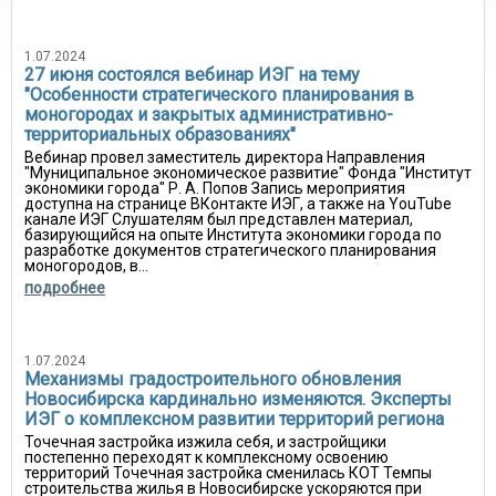
1.07.2024
27 июня состоялся вебинар ИЭГ на тему
"Особенности стратегического планирования в
моногородах и закрытых административно-
территориальных образованиях"
Вебинар провел заместитель директора Направления
"Муниципальное экономическое развитие" Фонда "Институт
экономики города" Р. А. Попов Запись мероприятия
доступна на странице ВКонтакте ИЭГ, а также на YouTube
канале ИЭГ Слушателям был представлен материал,
базирующийся на опыте Института экономики города по
разработке документов стратегического планирования
моногородов, в...
подробнее
1.07.2024
Механизмы градостроительного обновления
Новосибирска кардинально изменяются. Эксперты
ИЭГ о комплексном развитии территорий региона
Точечная застройка изжила себя, и застройщики
постепенно переходят к комплексному освоению
территорий Точечная застройка сменилась КОТ Темпы
строительства жилья в Новосибирске ускоряются при