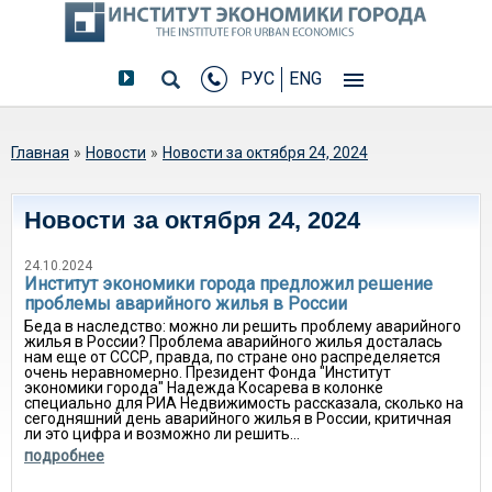
РУС
ENG
Вы здесь
Главная
»
Новости
»
Новости за октября 24, 2024
Новости за октября 24, 2024
24.10.2024
Институт экономики города предложил решение
проблемы аварийного жилья в России
Беда в наследство: можно ли решить проблему аварийного
жилья в России? Проблема аварийного жилья досталась
нам еще от СССР, правда, по стране оно распределяется
очень неравномерно. Президент Фонда "Институт
экономики города" Надежда Косарева в колонке
специально для РИА Недвижимость рассказала, сколько на
сегодняшний день аварийного жилья в России, критичная
ли это цифра и возможно ли решить...
подробнее