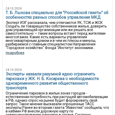
24.10.2024
Т. Б. Лыкова специально для "Российской газеты" об
особенностях разных способов управления МКД
Эксперт ИЭГ рассказала, чем отличаются УК, ТСЖ и ЖСК
Создать ли товарищество собственников жилья, доверить
дом управляющей организации или же решать все
самостоятельно — такие вопросы встают перед жителями
многоэтажек. Какие есть варианты управления
многоквартирным домом и в чем их плюсы и минусы,
разбираемся с главным специалистом Направления
"Городское хозяйство" Фонда "Институт экономики...
подробнее
24.10.2024
Эксперты назвали разумной идею ограничить
парковки у ЖК. Н. Б. Косарева о необходимости
одновременного развития общественного
транспорта
Ограничение парковок в жилых зонах городов -
естественная потребность при растущей автомобилизации
в РФ, однако спрос на рынке будет форсировать свой
запрос. Такое мнение высказали опрошенные ТАСС
эксперты Ранее во вторник газета "Известия" сообщила, что
в кабмин РФ внесли дорожную карту по
совершенствованию парковок в стране. Согласно