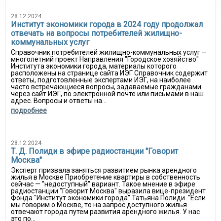
28.12.2024
Институт экономики города в 2024 году продолжал
отвечать на вопросы потребителей жилищно-
коммунальных услуг
Справочник потребителей жилищно-коммунальных услуг –
многолетний проект Направления "Городское хозяйство"
Института экономики города, материалы которого
расположены на странице сайта ИЭГ Справочник содержит
ответы, подготовленные экспертами ИЭГ, на наиболее
часто встречающиеся вопросы, задаваемые гражданами
через сайт ИЭГ, по электронной почте или письмами в наш
адрес. Вопросы и ответы на...
подробнее
28.12.2024
Т. Д. Полиди в эфире радиостанции "Говорит
Москва"
Эксперт призвала заняться развитием рынка арендного
жилья в Москве Приобретение квартиры в собственность
сейчас — "недоступный" вариант. Такое мнение в эфире
радиостанции "Говорит Москва" выразила вице-президент
Фонда "Институт экономики города" Татьяна Полиди. "Если
мы говорим о Москве, то на запрос доступного жилья
отвечают города путём развития арендного жилья. У нас
это по...