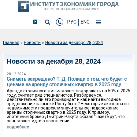
РУС
ENG
Вы здесь
Главная
»
Новости
»
Новости за декабря 28, 2024
Новости за декабря 28, 2024
28.12.2024
Снимать запрещено? Т. Д. Полиди о том, что будет с
ценами на аренду столичных квартир в 2025 году
Аренда столичного жилья может подорожать на 50% в 2025
году, считает ряд специалистов. Разбираемся,
действительно ли это произойдет и как найти выгодное
предложение на рынке Росту быть? Некоторые эксперты по
недвижимости предрекли значительное подорожание
аренды столичных квартир в 2025 году. К примеру,
ипотечный брокер Дмитрий Ракута сказал "Газете.ру", что
речь может идти о повышении...
подробнее